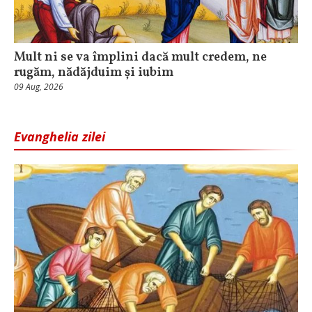
Mult ni se va împlini dacă mult credem, ne
rugăm, nădăjduim și iubim
09 Aug, 2026
Evanghelia zilei