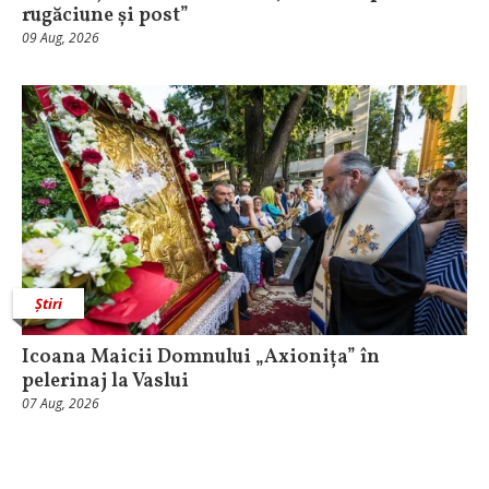
rugăciune și post”
09 Aug, 2026
Știri
Icoana Maicii Domnului „Axionița” în
pelerinaj la Vaslui
07 Aug, 2026