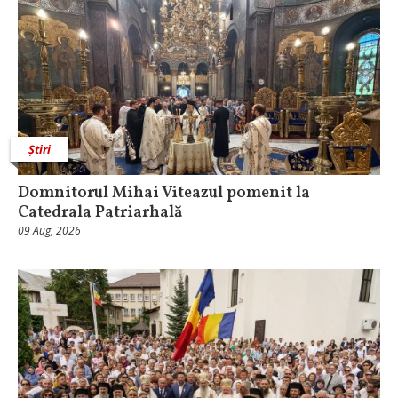
Știri
Domnitorul Mihai Viteazul pomenit la
Catedrala Patriarhală
09 Aug, 2026