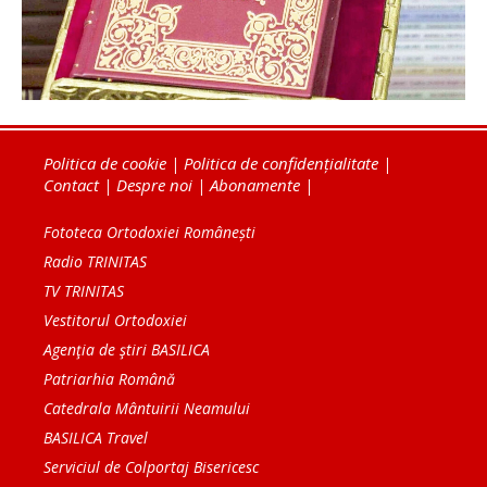
Politica de cookie
|
Politica de confidențialitate
|
Contact
|
Despre noi
|
Abonamente
|
Fototeca Ortodoxiei Românești
Radio TRINITAS
TV TRINITAS
Vestitorul Ortodoxiei
Agenţia de ştiri BASILICA
Patriarhia Română
Catedrala Mântuirii Neamului
BASILICA Travel
Serviciul de Colportaj Bisericesc