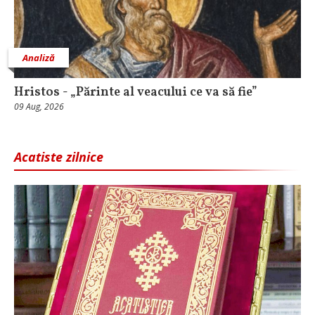
Analiză
Hristos - „Părinte al veacului ce va să fie”
09 Aug, 2026
Acatiste zilnice