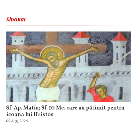
Sinaxar
Sf. Ap. Matia; Sf. 10 Mc. care au pătimit pentru
icoana lui Hristos
09 Aug, 2026