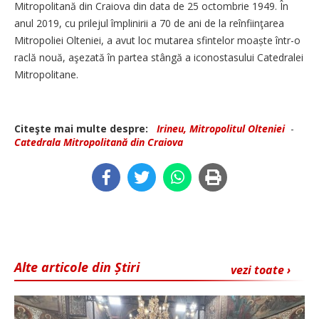
Mitropolitană din Craiova din data de 25 octombrie 1949. În
anul 2019, cu prilejul împlinirii a 70 de ani de la reînfiinţarea
Mitropoliei Olteniei, a avut loc mutarea sfintelor moaște într-o
raclă nouă, aşezată în partea stângă a iconostasului Catedralei
Mitropolitane.
Citeşte mai multe despre:
Irineu, Mitropolitul Olteniei
-
Catedrala Mitropolitană din Craiova
Alte articole din Știri
vezi toate ›