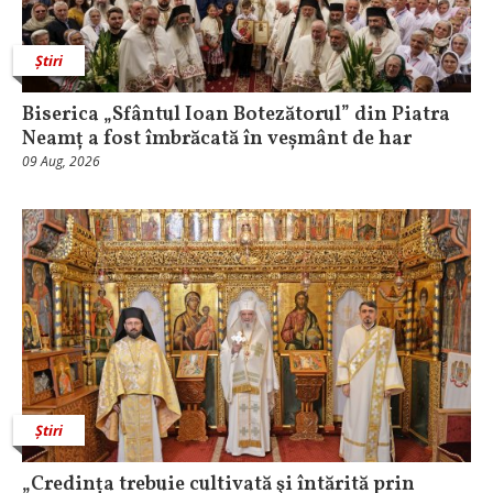
Știri
Biserica „Sfântul Ioan Botezătorul” din Piatra
Neamț a fost îmbrăcată în veșmânt de har
09 Aug, 2026
Știri
„Credința trebuie cultivată şi întărită prin