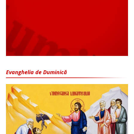
Evanghelia de Duminică