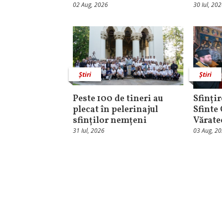
02 Aug, 2026
30 Iul, 20
Știri
Știri
Peste 100 de tineri au
Sfințir
plecat în pelerinajul
Sfinte
sfinților nemțeni
Vărate
31 Iul, 2026
03 Aug, 2