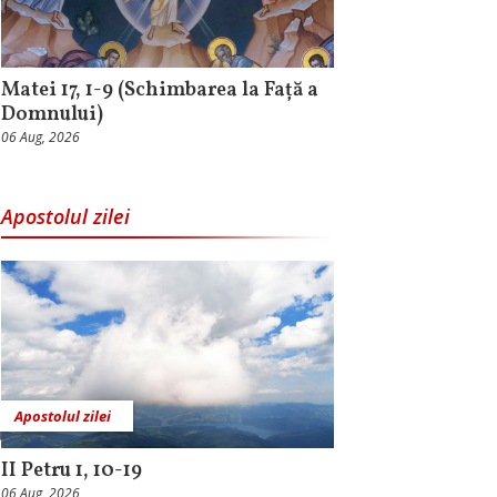
Matei 17, 1-9 (Schimbarea la Față a
Domnului)
06 Aug, 2026
Apostolul zilei
Apostolul zilei
II Petru 1, 10-19
06 Aug, 2026