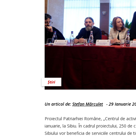
Știri
Un articol de:
Ștefan Mărculeţ
-
29 Ianuarie 2
Proiectul Patriarhiei Române, „Centrul de activit
ianuarie, la Sibiu. În cadrul proiectului, 250 de
Sibiului vor beneficia de serviciile centrului de