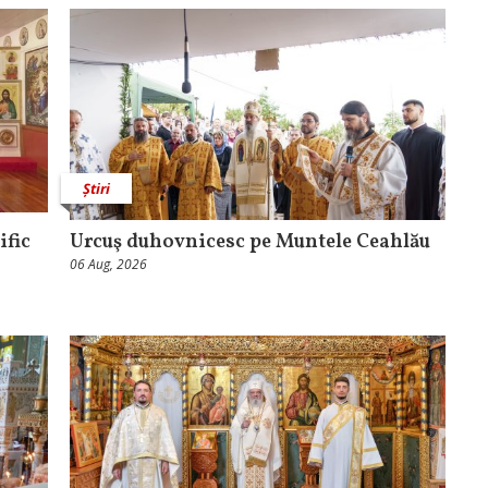
Știri
ific
Urcuş duhovnicesc pe Muntele Ceahlău
06 Aug, 2026