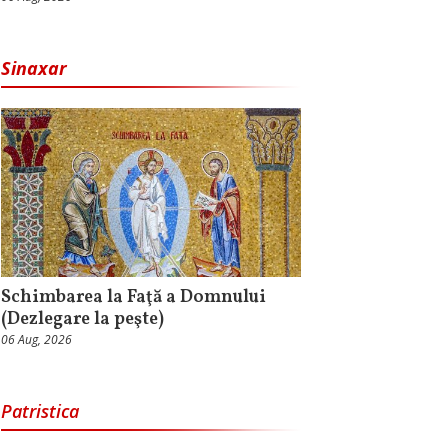
Sinaxar
Schimbarea la Faţă a Domnului
(Dezlegare la peşte)
06 Aug, 2026
Patristica