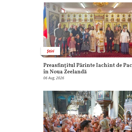
Știri
Preasfințitul Părinte Iachint de Pac
în Noua Zeelandă
06 Aug, 2026