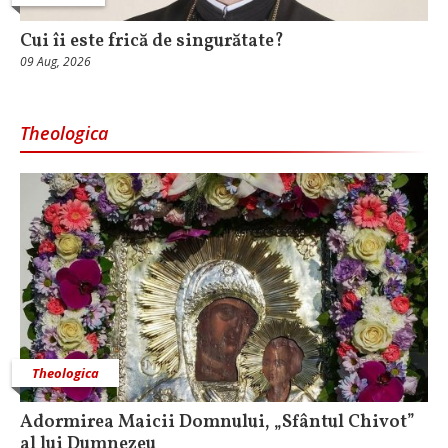
Cui îi este frică de singurătate?
09 Aug, 2026
Theologica
Theologica
Adormirea Maicii Domnului, „Sfântul Chivot”
al lui Dumnezeu