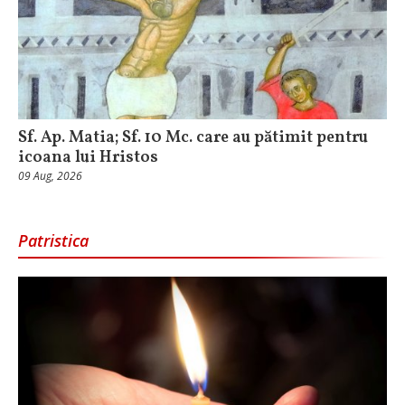
Sf. Ap. Matia; Sf. 10 Mc. care au pătimit pentru
icoana lui Hristos
09 Aug, 2026
Patristica