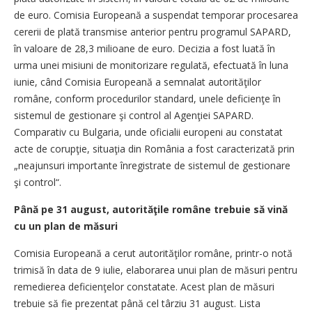
de euro. Comisia Europeană a suspendat temporar procesarea
cererii de plată transmise anterior pentru programul SAPARD,
în valoare de 28,3 milioane de euro. Decizia a fost luată în
urma unei misiuni de monitorizare regulată, efectuată în luna
iunie, când Comisia Europeană a semnalat autorităţilor
române, conform procedurilor standard, unele deficienţe în
sistemul de gestionare şi control al Agenţiei SAPARD.
Comparativ cu Bulgaria, unde oficialii europeni au constatat
acte de corupţie, situaţia din România a fost caracterizată prin
„neajunsuri importante înregistrate de sistemul de gestionare
şi control“.
Până pe 31 august, autorităţile române trebuie să vină
cu un plan de măsuri
Comisia Europeană a cerut autorităţilor române, printr-o notă
trimisă în data de 9 iulie, elaborarea unui plan de măsuri pentru
remedierea deficienţelor constatate. Acest plan de măsuri
trebuie să fie prezentat până cel târziu 31 august. Lista