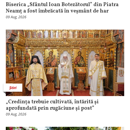
Biserica „Sfântul Ioan Botezătorul” din Piatra
Neamț a fost îmbrăcată în veșmânt de har
09 Aug, 2026
Știri
„Credința trebuie cultivată, întărită și
aprofundată prin rugăciune și post”
09 Aug, 2026