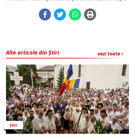
Alte articole din Știri
vezi toate ›
Știri