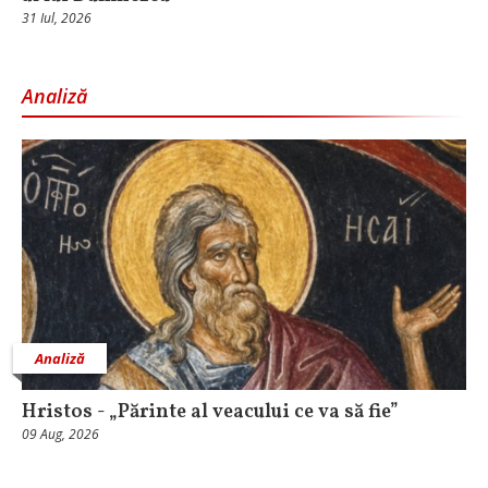
31 Iul, 2026
Analiză
Analiză
Hristos - „Părinte al veacului ce va să fie”
09 Aug, 2026