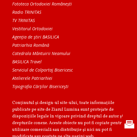
Fototeca Ortodoxiei Românești
Radio TRINITAS
TV TRINITAS
Vestitorul Ortodoxiei
Agenţia de ştiri BASILICA
Patriarhia Română
Catedrala Mântuirii Neamului
BASILICA Travel
Serviciul de Colportaj Bisericesc
Atelierele Patriarhiei
Tipografia Cărţilor Bisericeşti
Conținutul și design-ul site-ului, toate informaţiile
publicate pe site de Ziarul Lumina sunt protejate de
dispoziţiile legale în vigoare privind dreptul de autor şi
drepturile conexe. Aceste obiecte nu pot fi copiate pentru
utilizare comercială sau distribuţie şi nici nu pot fi
modificate sau postate pe alte pagini web.