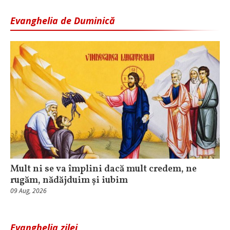
Evanghelia de Duminică
Mult ni se va împlini dacă mult credem, ne
rugăm, nădăjduim și iubim
09 Aug, 2026
Evanghelia zilei