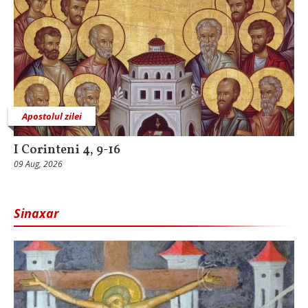
Apostolul zilei
I Corinteni 4, 9-16
09 Aug, 2026
Sinaxar