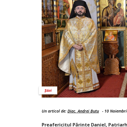
Știri
Un articol de:
Diac. Andrei Butu
-
10 Noiembri
Preafericitul Părinte Daniel, Patriar