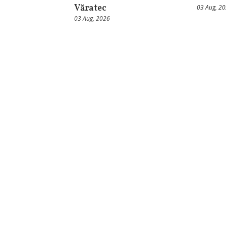
Văratec
03 Aug, 2
03 Aug, 2026