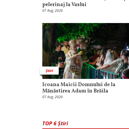
pelerinaj la Vaslui
07 Aug, 2026
Știri
Icoana Maicii Domnului de la
Mănăstirea Adam în Brăila
07 Aug, 2026
TOP 6 Știri