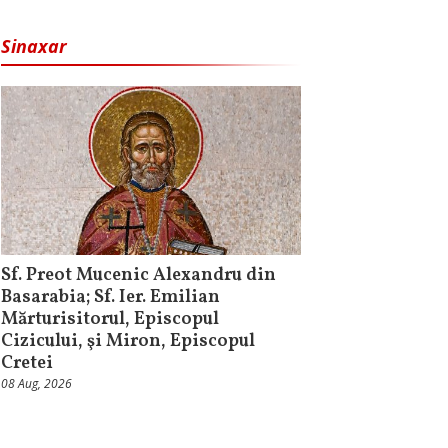
Sinaxar
Sf. Preot Mucenic Alexandru din
Basarabia; Sf. Ier. Emilian
Mărturisitorul, Episcopul
Cizicului, şi Miron, Episcopul
Cretei
08 Aug, 2026