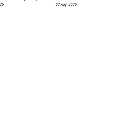
026
02 Aug, 2026