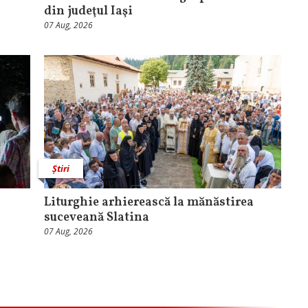
din judeţul Iaşi
07 Aug, 2026
Știri
Liturghie arhierească la mănăstirea
suceveană Slatina
07 Aug, 2026