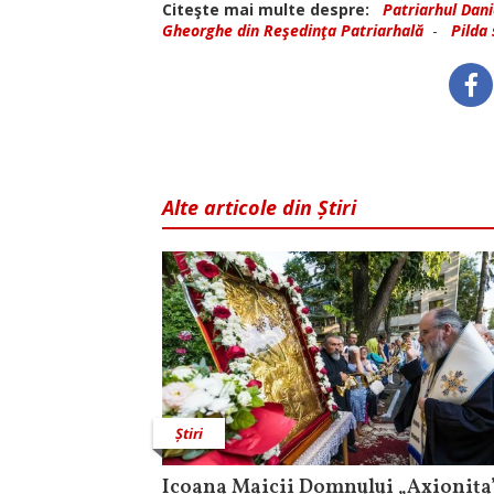
Citeşte mai multe despre:
Patriarhul Dani
Gheorghe din Reşedinţa Patriarhală
-
Pilda
Alte articole din Știri
Știri
Icoana Maicii Domnului „Axionița”