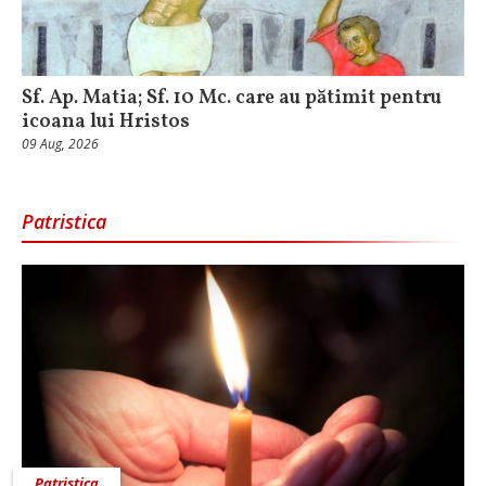
Sf. Ap. Matia; Sf. 10 Mc. care au pătimit pentru
icoana lui Hristos
09 Aug, 2026
Patristica
Patristica