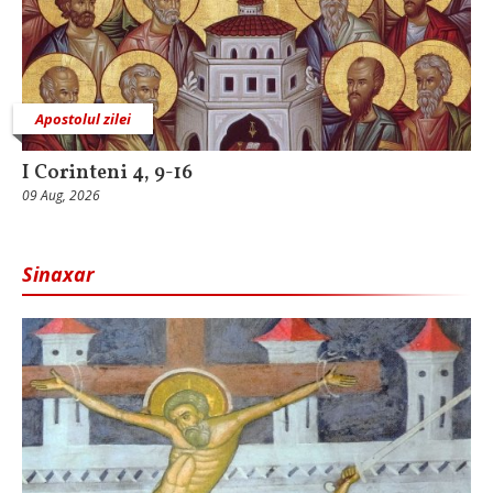
Apostolul zilei
I Corinteni 4, 9-16
09 Aug, 2026
Sinaxar