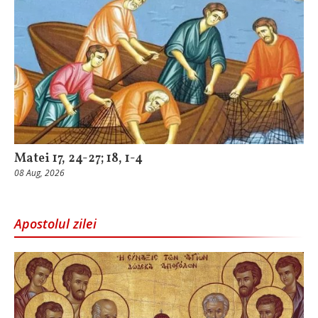
Matei 17, 24-27; 18, 1-4
08 Aug, 2026
Apostolul zilei