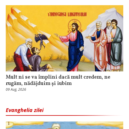
Mult ni se va împlini dacă mult credem, ne
rugăm, nădăjduim și iubim
09 Aug, 2026
Evanghelia zilei