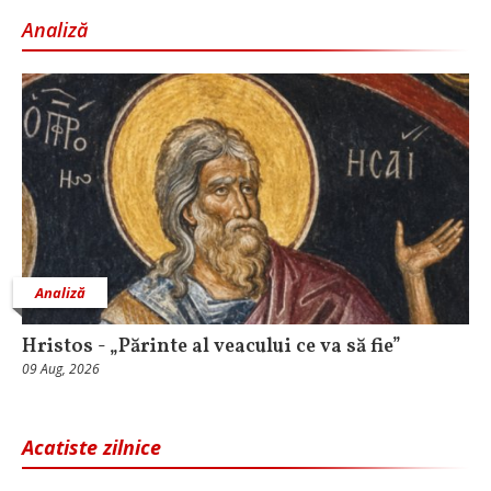
Analiză
Analiză
Hristos - „Părinte al veacului ce va să fie”
09 Aug, 2026
Acatiste zilnice