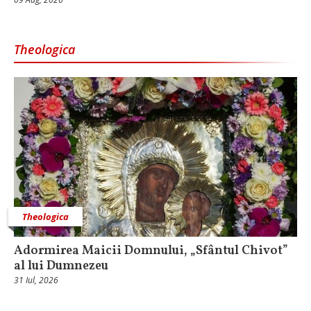
Theologica
Theologica
Adormirea Maicii Domnului, „Sfântul Chivot”
al lui Dumnezeu
31 Iul, 2026