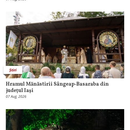
Știri
Hramul Mănăstirii Sângeap‑Basaraba din
judeţul Iaşi
07 Aug, 2026