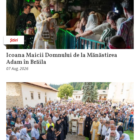
Știri
Icoana Maicii Domnului de la Mănăstirea
Adam în Brăila
07 Aug, 2026