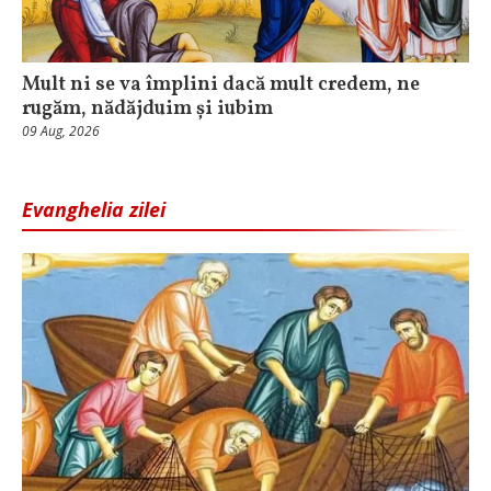
Mult ni se va împlini dacă mult credem, ne
rugăm, nădăjduim și iubim
09 Aug, 2026
Evanghelia zilei