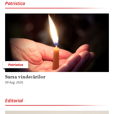
Patristica
Patristica
Sursa vindecărilor
09 Aug, 2026
Editorial