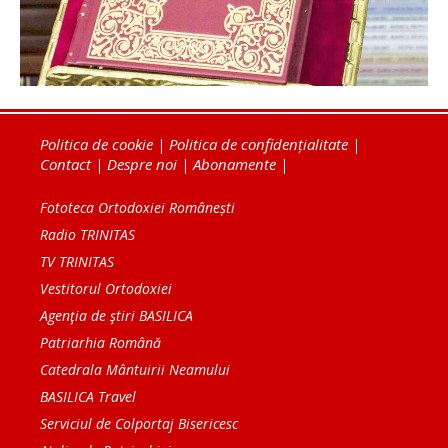
Politica de cookie
|
Politica de confidențialitate
|
Contact
|
Despre noi
|
Abonamente
|
Fototeca Ortodoxiei Românești
Radio TRINITAS
TV TRINITAS
Vestitorul Ortodoxiei
Agenţia de ştiri BASILICA
Patriarhia Română
Catedrala Mântuirii Neamului
BASILICA Travel
Serviciul de Colportaj Bisericesc