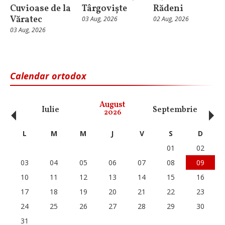
Cuvioase de la
Târgoviște
Rădeni
Văratec
03 Aug, 2026
02 Aug, 2026
03 Aug, 2026
Calendar ortodox
‹
›
August
Iulie
Septembrie
O
2026
L
M
M
J
V
S
D
01
02
03
04
05
06
07
08
09
10
11
12
13
14
15
16
17
18
19
20
21
22
23
24
25
26
27
28
29
30
31