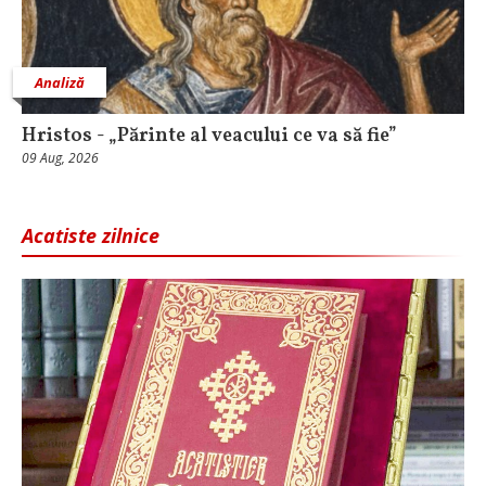
Analiză
Hristos - „Părinte al veacului ce va să fie”
09 Aug, 2026
Acatiste zilnice