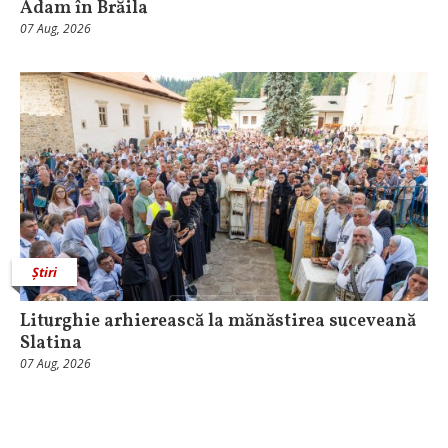
Adam în Brăila
07 Aug, 2026
Știri
Liturghie arhierească la mănăstirea suceveană
Slatina
07 Aug, 2026