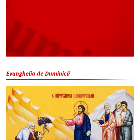
Evanghelia de Duminică