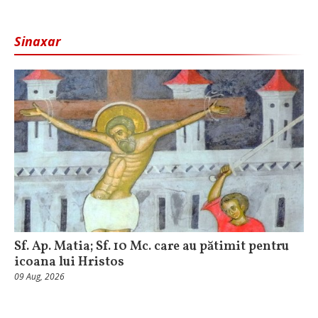
Sinaxar
Sf. Ap. Matia; Sf. 10 Mc. care au pătimit pentru
icoana lui Hristos
09 Aug, 2026