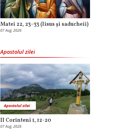
Matei 22, 23–33 (Iisus și saducheii)
07 Aug, 2026
Apostolul zilei
Apostolul zilei
II Corinteni 1, 12-20
07 Aug, 2026