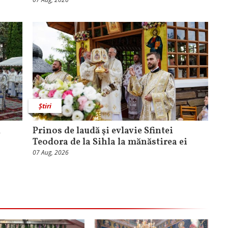
Știri
u
Prinos de laudă şi evlavie Sfintei
Teodora de la Sihla la mănăstirea ei
07 Aug, 2026