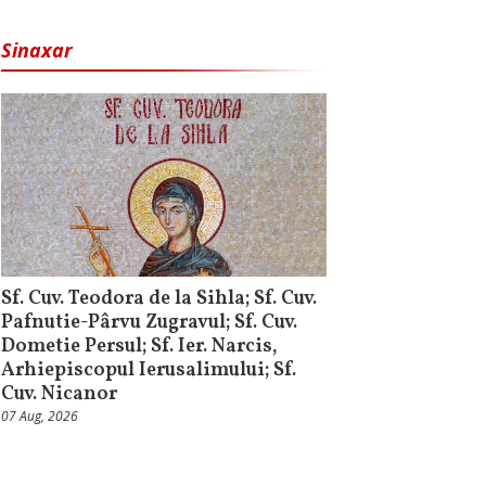
Sinaxar
Sf. Cuv. Teodora de la Sihla; Sf. Cuv.
Pafnutie-Pârvu Zugravul; Sf. Cuv.
Dometie Persul; Sf. Ier. Narcis,
Arhiepiscopul Ierusalimului; Sf.
Cuv. Nicanor
07 Aug, 2026