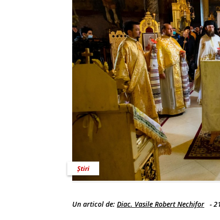
Știri
Un articol de:
Diac. Vasile Robert Nechifor
-
2