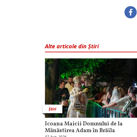
Alte articole din Știri
Știri
Icoana Maicii Domnului de la
Mănăstirea Adam în Brăila
07 Aug, 2026