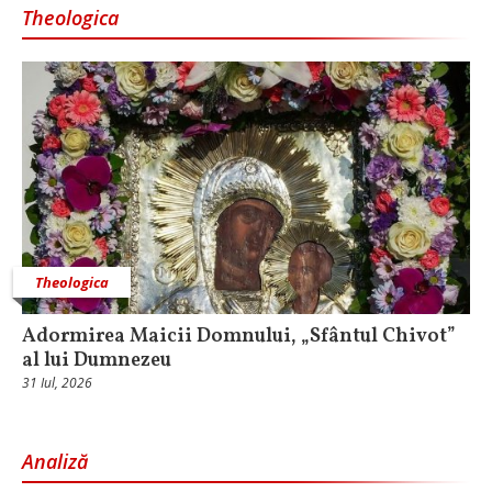
Theologica
Theologica
Adormirea Maicii Domnului, „Sfântul Chivot”
al lui Dumnezeu
31 Iul, 2026
Analiză