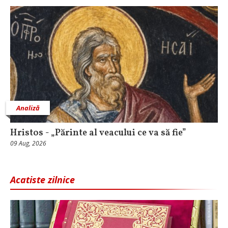
Analiză
Hristos - „Părinte al veacului ce va să fie”
09 Aug, 2026
Acatiste zilnice