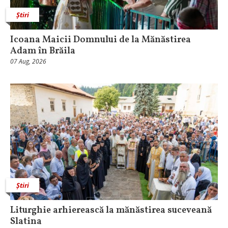
Știri
Icoana Maicii Domnului de la Mănăstirea
Adam în Brăila
07 Aug, 2026
Știri
Liturghie arhierească la mănăstirea suceveană
Slatina