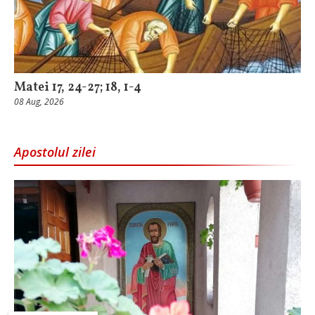
Matei 17, 24-27; 18, 1-4
08 Aug, 2026
Apostolul zilei