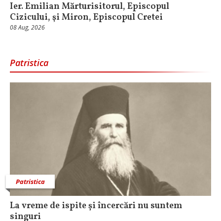
Ier. Emilian Mărturisitorul, Episcopul
Cizicului, şi Miron, Episcopul Cretei
08 Aug, 2026
Patristica
Patristica
La vreme de ispite și încercări nu suntem
singuri