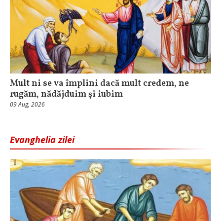
Mult ni se va împlini dacă mult credem, ne
rugăm, nădăjduim și iubim
09 Aug, 2026
Evanghelia zilei