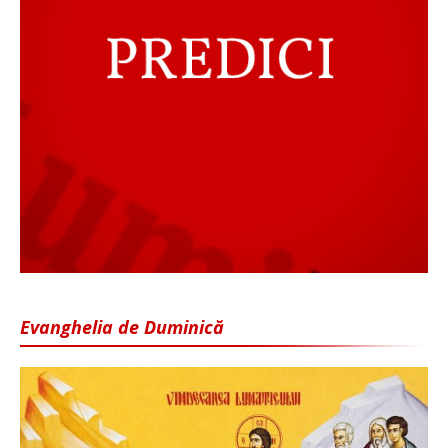
Evanghelia de Duminică