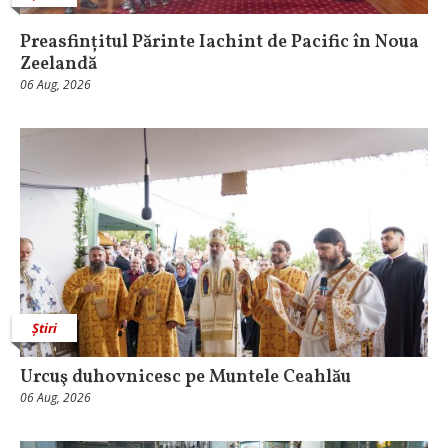
Preasfințitul Părinte Iachint de Pacific în Noua
Zeelandă
06 Aug, 2026
Știri
Urcuş duhovnicesc pe Muntele Ceahlău
06 Aug, 2026