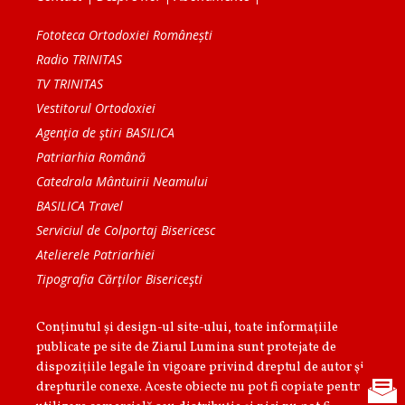
Fototeca Ortodoxiei Românești
Radio TRINITAS
TV TRINITAS
Vestitorul Ortodoxiei
Agenţia de ştiri BASILICA
Patriarhia Română
Catedrala Mântuirii Neamului
BASILICA Travel
Serviciul de Colportaj Bisericesc
Atelierele Patriarhiei
Tipografia Cărţilor Bisericeşti
Conținutul și design-ul site-ului, toate informaţiile
publicate pe site de Ziarul Lumina sunt protejate de
dispoziţiile legale în vigoare privind dreptul de autor şi
drepturile conexe. Aceste obiecte nu pot fi copiate pentru