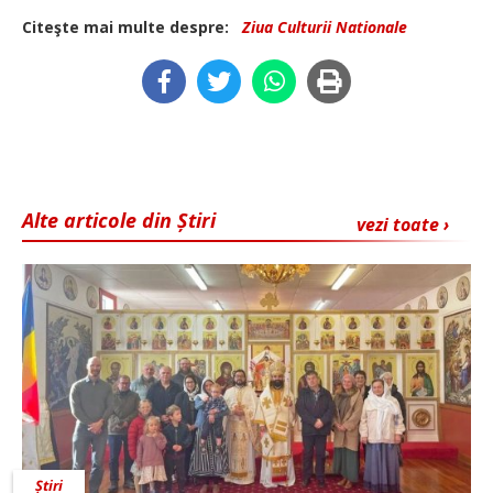
Citeşte mai multe despre:
Ziua Culturii Nationale
Alte articole din Știri
vezi toate ›
Știri