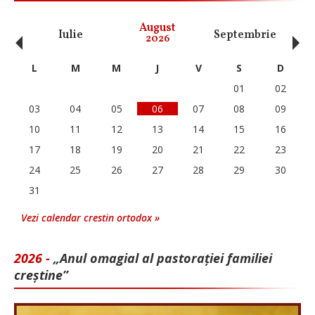
‹
›
August
Iulie
Septembrie
O
2026
L
M
M
J
V
S
D
01
02
03
04
05
06
07
08
09
10
11
12
13
14
15
16
17
18
19
20
21
22
23
24
25
26
27
28
29
30
31
Vezi calendar crestin ortodox »
2026 -
„Anul omagial al pastorației familiei
creștine”