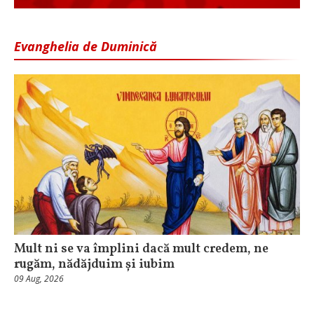
Evanghelia de Duminică
Mult ni se va împlini dacă mult credem, ne
rugăm, nădăjduim și iubim
09 Aug, 2026