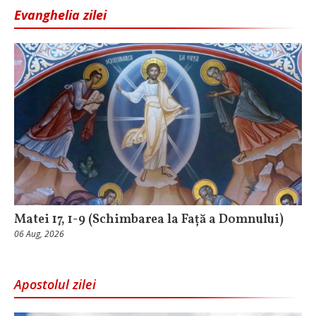
Evanghelia zilei
Matei 17, 1-9 (Schimbarea la Față a Domnului)
06 Aug, 2026
Apostolul zilei