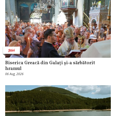
Știri
Biserica Greacă din Galați și‑a sărbătorit
hramul
06 Aug, 2026