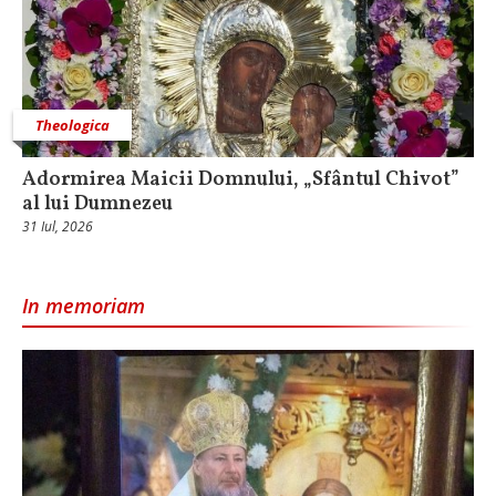
Theologica
Adormirea Maicii Domnului, „Sfântul Chivot”
al lui Dumnezeu
31 Iul, 2026
In memoriam