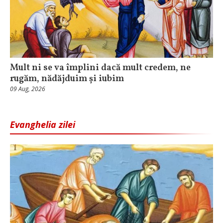
Mult ni se va împlini dacă mult credem, ne
rugăm, nădăjduim și iubim
09 Aug, 2026
Evanghelia zilei