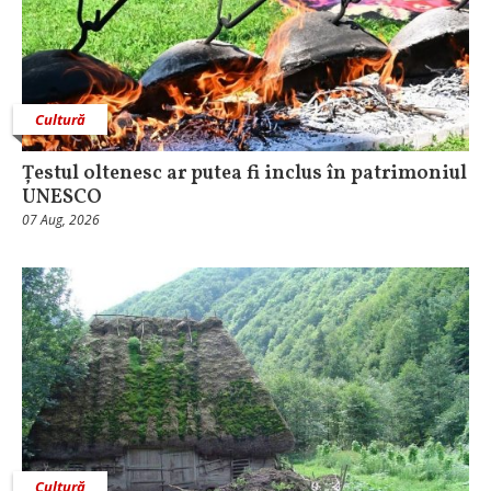
Cultură
Țestul oltenesc ar putea fi inclus în patrimoniul
UNESCO
07 Aug, 2026
Cultură