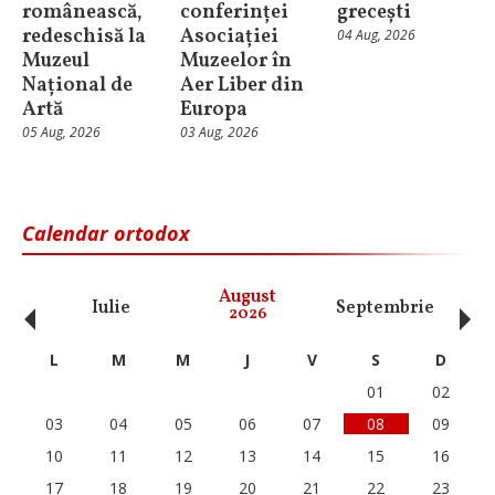
românească,
conferinței
grecești
redeschisă la
Asociației
04 Aug, 2026
Muzeul
Muzeelor în
Național de
Aer Liber din
Artă
Europa
05 Aug, 2026
03 Aug, 2026
Calendar ortodox
‹
›
August
Iulie
Septembrie
O
2026
L
M
M
J
V
S
D
01
02
03
04
05
06
07
08
09
10
11
12
13
14
15
16
17
18
19
20
21
22
23