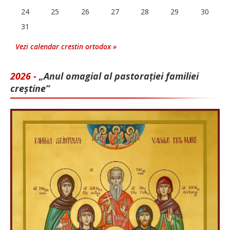
24
25
26
27
28
29
30
31
Vezi calendar crestin ortodox »
2026 -
„Anul omagial al pastorației familiei
creștine”