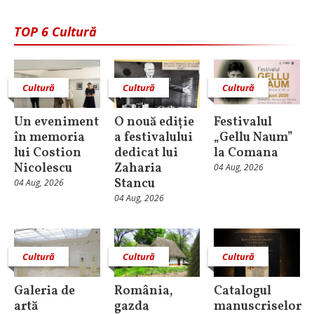
TOP 6 Cultură
Cultură
Cultură
Cultură
Un eveniment
O nouă ediție
Festivalul
în memoria
a festivalului
„Gellu Naum”
lui Costion
dedicat lui
la Comana
Nicolescu
Zaharia
04 Aug, 2026
Stancu
04 Aug, 2026
04 Aug, 2026
Cultură
Cultură
Cultură
Galeria de
România,
Catalogul
artă
gazda
manuscriselor