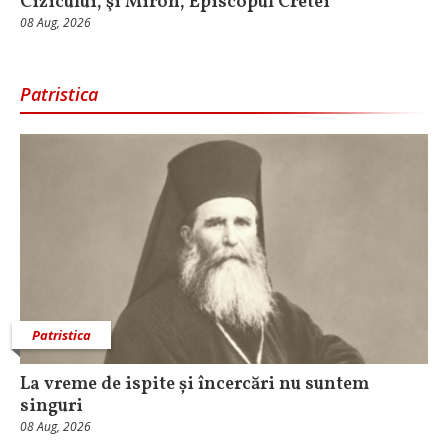
Cizicului, şi Miron, Episcopul Cretei
08 Aug, 2026
Patristica
Patristica
La vreme de ispite și încercări nu suntem
singuri
08 Aug, 2026