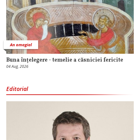
An omagial
Buna înțelegere - temelie a căsniciei fericite
04 Aug, 2026
Editorial