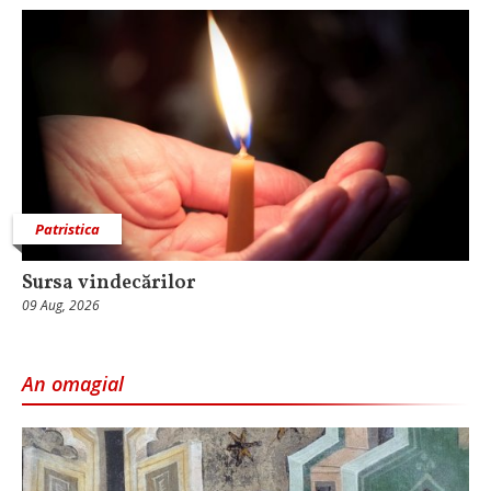
Patristica
Sursa vindecărilor
09 Aug, 2026
An omagial