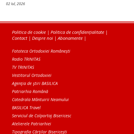
02 Iul, 2026
Politica de cookie
|
Politica de confidențialitate
|
Contact
|
Despre noi
|
Abonamente
|
Fototeca Ortodoxiei Românești
Radio TRINITAS
TV TRINITAS
Vestitorul Ortodoxiei
Agenţia de ştiri BASILICA
Patriarhia Română
Catedrala Mântuirii Neamului
BASILICA Travel
Serviciul de Colportaj Bisericesc
Atelierele Patriarhiei
Tipografia Cărţilor Bisericeşti