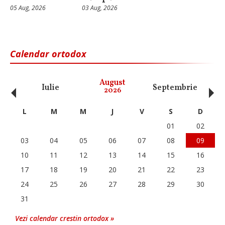
05 Aug, 2026
03 Aug, 2026
Calendar ortodox
‹
›
August
Iulie
Septembrie
O
2026
L
M
M
J
V
S
D
01
02
03
04
05
06
07
08
09
10
11
12
13
14
15
16
17
18
19
20
21
22
23
24
25
26
27
28
29
30
31
Vezi calendar crestin ortodox »