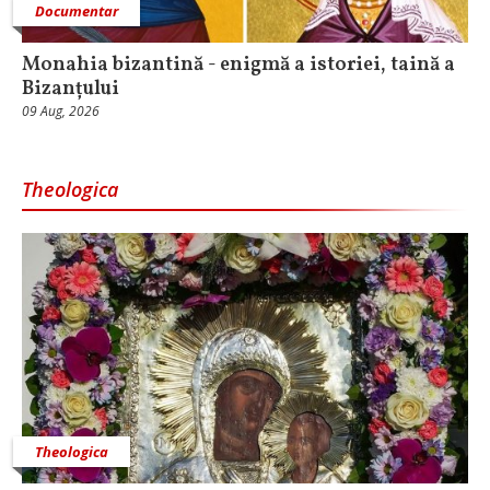
Documentar
Monahia bizantină - enigmă a istoriei, taină a
Bizanțului
09 Aug, 2026
Theologica
Theologica