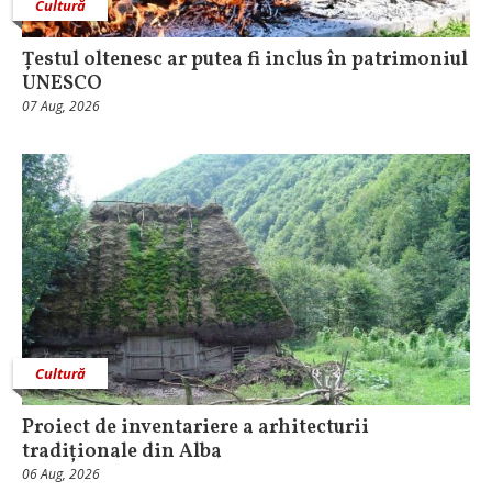
Cultură
Țestul oltenesc ar putea fi inclus în patrimoniul
UNESCO
07 Aug, 2026
Cultură
Proiect de inventariere a arhitecturii
tradiționale din Alba
06 Aug, 2026