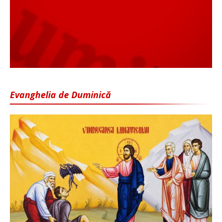
Evanghelia de Duminică