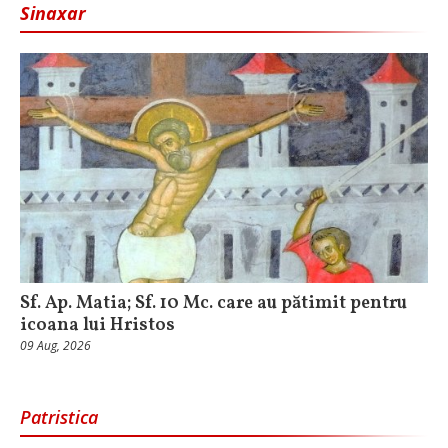
Sinaxar
Sf. Ap. Matia; Sf. 10 Mc. care au pătimit pentru
icoana lui Hristos
09 Aug, 2026
Patristica