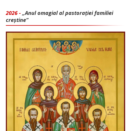
2026 -
„Anul omagial al pastorației familiei
creștine”