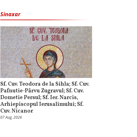
Sinaxar
Sf. Cuv. Teodora de la Sihla; Sf. Cuv.
Pafnutie-Pârvu Zugravul; Sf. Cuv.
Dometie Persul; Sf. Ier. Narcis,
Arhiepiscopul Ierusalimului; Sf.
Cuv. Nicanor
07 Aug, 2026