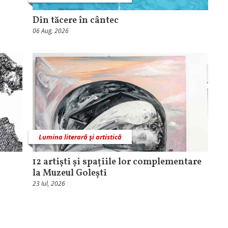
Din tăcere în cântec
06 Aug, 2026
Lumina literară şi artistică
12 artiști și spațiile lor complementare
la Muzeul Golești
23 Iul, 2026