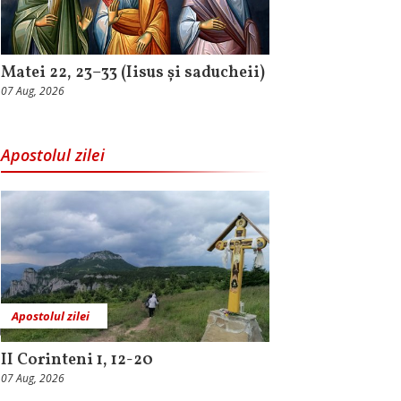
Matei 22, 23–33 (Iisus și saducheii)
07 Aug, 2026
Apostolul zilei
Apostolul zilei
II Corinteni 1, 12-20
07 Aug, 2026