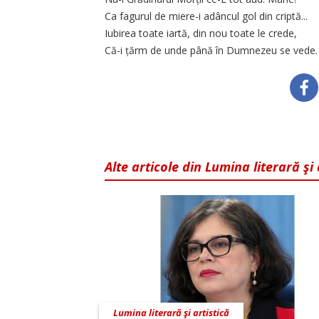
Ca fagurul de miere-i adâncul gol din criptă...
Iubirea toate iartă, din nou toate le crede,
Că-i țărm de unde până în Dumnezeu se vede.
Alte articole din Lumina literară şi 
Lumina literară şi artistică