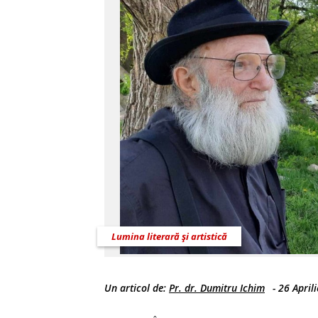
Lumina literară şi artistică
Un articol de:
Pr. dr. Dumitru Ichim
-
26 April