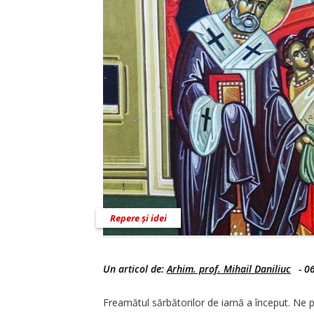
Repere și idei
Un articol de:
Arhim. prof. Mihail Daniliuc
-
0
Freamătul sărbătorilor de iarnă a început. Ne