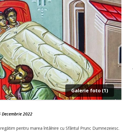
Galerie foto (1)
6 Decembrie 2022
 pregătim pentru marea întâlnire cu Sfântul Prunc Dumnezeiesc.