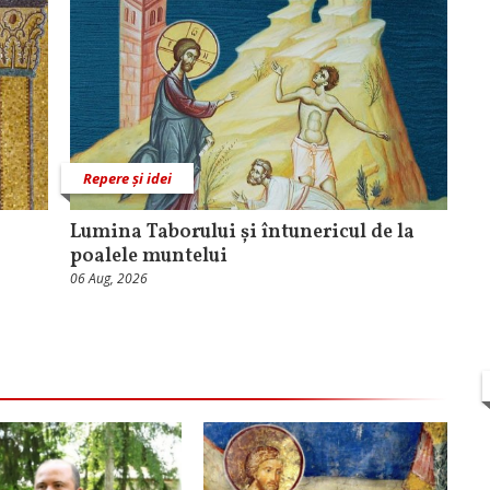
Repere și idei
Lumina Taborului și întunericul de la
poalele muntelui
06 Aug, 2026