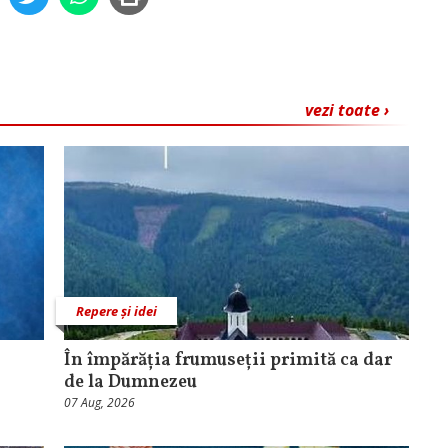
vezi toate ›
Repere și idei
În împărăția frumuseții primită ca dar
de la Dumnezeu
07 Aug, 2026