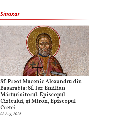
Sinaxar
Sf. Preot Mucenic Alexandru din
Basarabia; Sf. Ier. Emilian
Mărturisitorul, Episcopul
Cizicului, şi Miron, Episcopul
Cretei
08 Aug, 2026