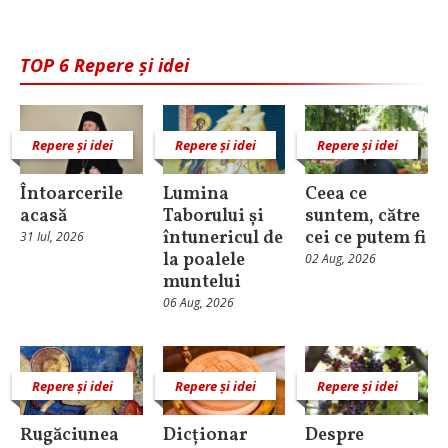
TOP 6 Repere și idei
Repere și idei
Repere și idei
Repere și idei
Întoarcerile
Lumina
Ceea ce
acasă
Taborului și
suntem, către
întunericul de
cei ce putem fi
31 Iul, 2026
la poalele
02 Aug, 2026
muntelui
06 Aug, 2026
Repere și idei
Repere și idei
Repere și idei
Rugăciunea
Dicționar
Despre