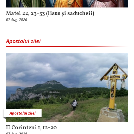
Matei 22, 23–33 (Iisus și saducheii)
07 Aug, 2026
Apostolul zilei
Apostolul zilei
II Corinteni 1, 12-20
07 Aug, 2026