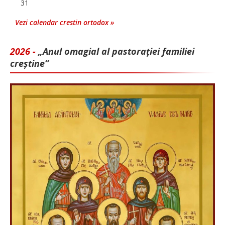
31
Vezi calendar crestin ortodox »
2026 -
„Anul omagial al pastorației familiei
creștine”