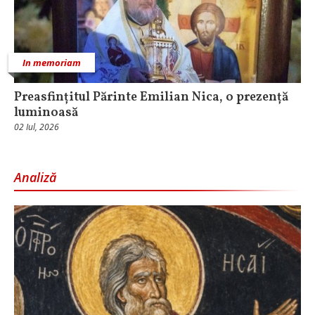
In memoriam
Preasfințitul Părinte Emilian Nica, o prezență
luminoasă
02 Iul, 2026
Analiză