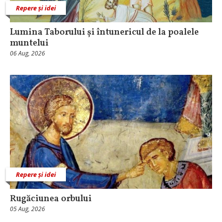
Repere și idei
Lumina Taborului și întunericul de la poalele
muntelui
06 Aug, 2026
Repere și idei
Rugăciunea orbului
05 Aug, 2026