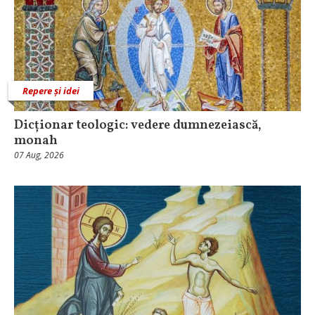
Repere și idei
Dicționar teologic: vedere dumnezeiască,
monah
07 Aug, 2026