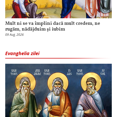
Mult ni se va împlini dacă mult credem, ne
rugăm, nădăjduim și iubim
09 Aug, 2026
Evanghelia zilei