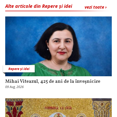
Alte articole din Repere și idei
vezi toate ›
Repere și idei
Mihai Viteazul, 425 de ani de la înveșnicire
09 Aug, 2026