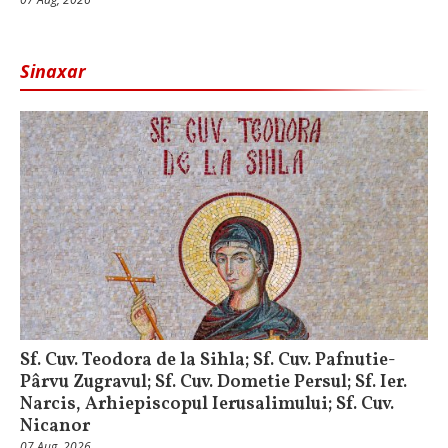
Sinaxar
Sf. Cuv. Teodora de la Sihla; Sf. Cuv. Pafnutie-
Pârvu Zugravul; Sf. Cuv. Dometie Persul; Sf. Ier.
Narcis, Arhiepiscopul Ierusalimului; Sf. Cuv.
Nicanor
07 Aug, 2026