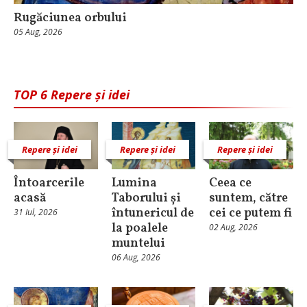
Rugăciunea orbului
05 Aug, 2026
TOP 6 Repere și idei
Repere și idei
Repere și idei
Repere și idei
Întoarcerile
Lumina
Ceea ce
acasă
Taborului și
suntem, către
întunericul de
cei ce putem fi
31 Iul, 2026
la poalele
02 Aug, 2026
muntelui
06 Aug, 2026