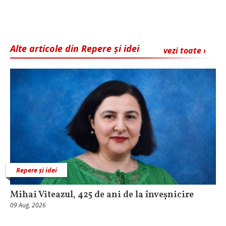
Alte articole din Repere și idei
vezi toate ›
Repere și idei
Mihai Viteazul, 425 de ani de la înveșnicire
09 Aug, 2026