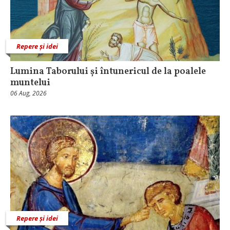
Repere și idei
Lumina Taborului și întunericul de la poalele
muntelui
06 Aug, 2026
Repere și idei