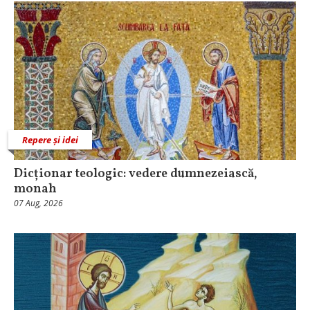
Repere și idei
Dicționar teologic: vedere dumnezeiască,
monah
07 Aug, 2026