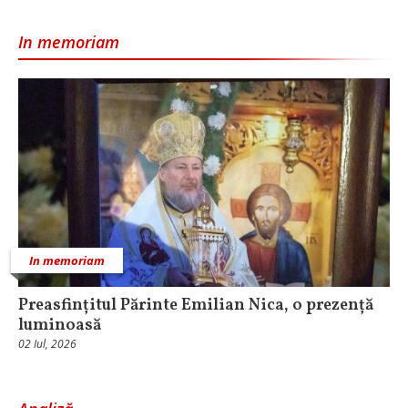
In memoriam
In memoriam
Preasfințitul Părinte Emilian Nica, o prezență
luminoasă
02 Iul, 2026