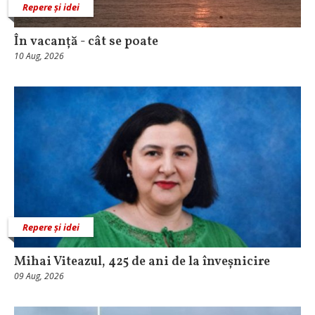
Repere și idei
În vacanță - cât se poate
10 Aug, 2026
Repere și idei
Mihai Viteazul, 425 de ani de la înveșnicire
09 Aug, 2026