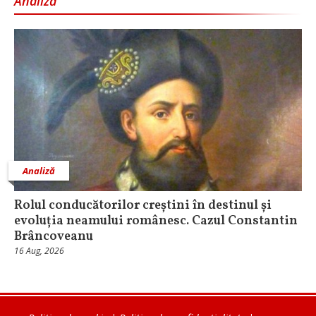
Analiză
Analiză
Rolul conducătorilor creștini în destinul și
evoluția neamului românesc. Cazul Constantin
Brâncoveanu
16 Aug, 2026