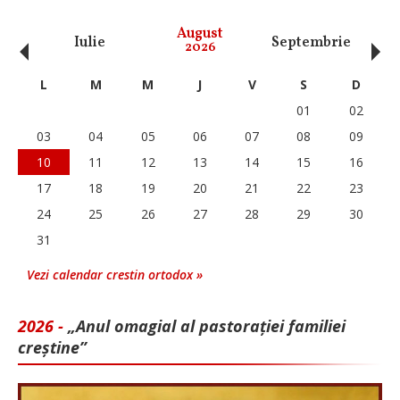
‹
›
August
Iulie
Septembrie
O
2026
L
M
M
J
V
S
D
01
02
03
04
05
06
07
08
09
10
11
12
13
14
15
16
17
18
19
20
21
22
23
24
25
26
27
28
29
30
31
Vezi calendar crestin ortodox »
2026 -
„Anul omagial al pastorației familiei
creștine”