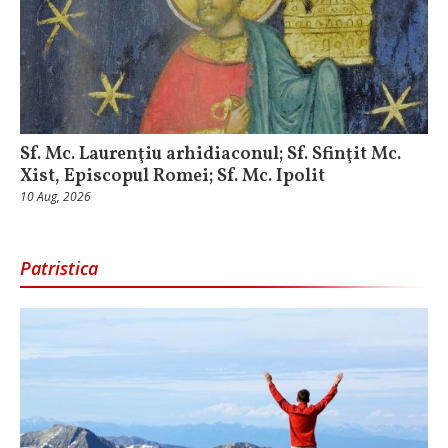
Sf. Mc. Laurenţiu arhidiaconul; Sf. Sfinţit Mc.
Xist, Episcopul Romei; Sf. Mc. Ipolit
10 Aug, 2026
Patristica