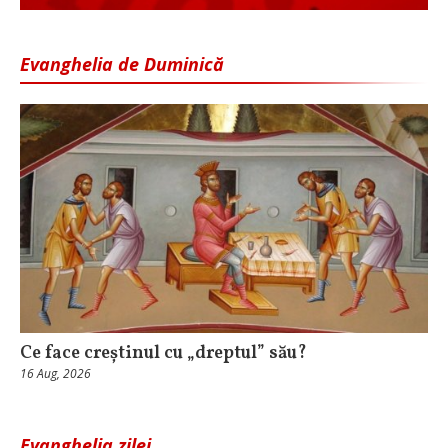
Evanghelia de Duminică
Ce face creștinul cu „dreptul” său?
16 Aug, 2026
Evanghelia zilei