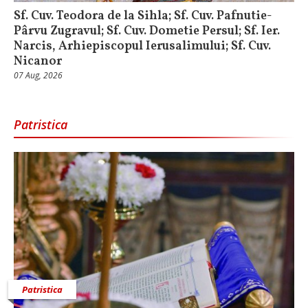
Sf. Cuv. Teodora de la Sihla; Sf. Cuv. Pafnutie-
Pârvu Zugravul; Sf. Cuv. Dometie Persul; Sf. Ier.
Narcis, Arhiepiscopul Ierusalimului; Sf. Cuv.
Nicanor
07 Aug, 2026
Patristica
Patristica