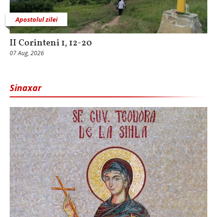
Apostolul zilei
II Corinteni 1, 12-20
07 Aug, 2026
Sinaxar