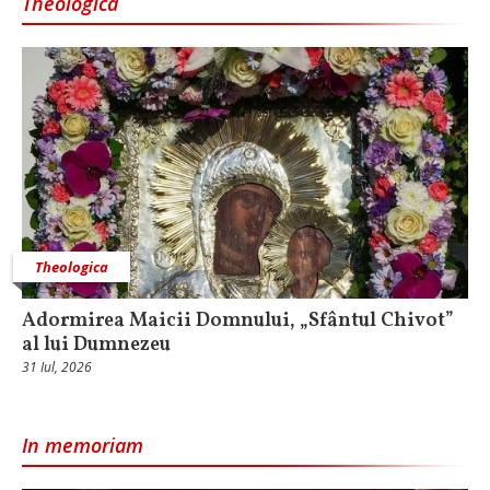
Theologica
Theologica
Adormirea Maicii Domnului, „Sfântul Chivot”
al lui Dumnezeu
31 Iul, 2026
In memoriam