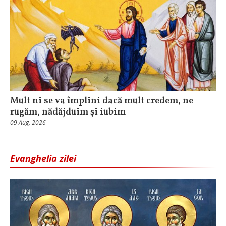
Mult ni se va împlini dacă mult credem, ne
rugăm, nădăjduim și iubim
09 Aug, 2026
Evanghelia zilei