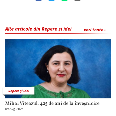
Alte articole din Repere și idei
vezi toate ›
Repere și idei
Mihai Viteazul, 425 de ani de la înveșnicire
09 Aug, 2026