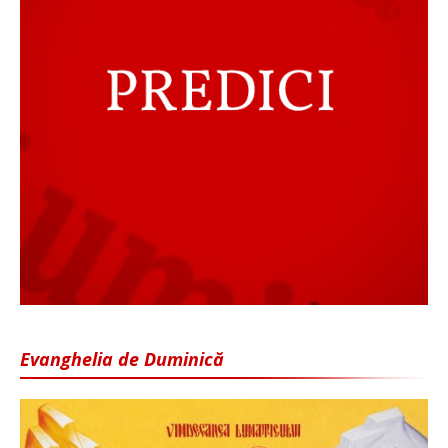
Evanghelia de Duminică