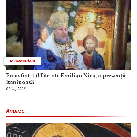
In memoriam
Preasfințitul Părinte Emilian Nica, o prezență
luminoasă
02 Iul, 2026
Analiză