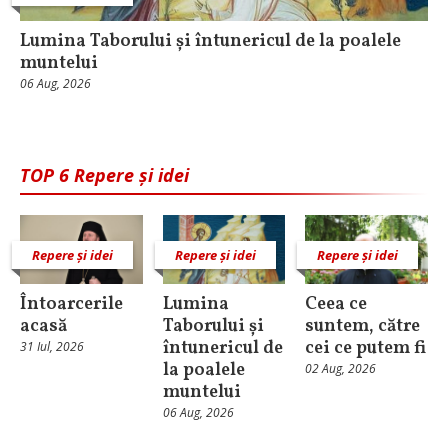
Lumina Taborului și întunericul de la poalele
muntelui
06 Aug, 2026
TOP 6 Repere și idei
Repere și idei
Repere și idei
Repere și idei
Întoarcerile
Lumina
Ceea ce
acasă
Taborului și
suntem, către
întunericul de
cei ce putem fi
31 Iul, 2026
la poalele
02 Aug, 2026
muntelui
06 Aug, 2026