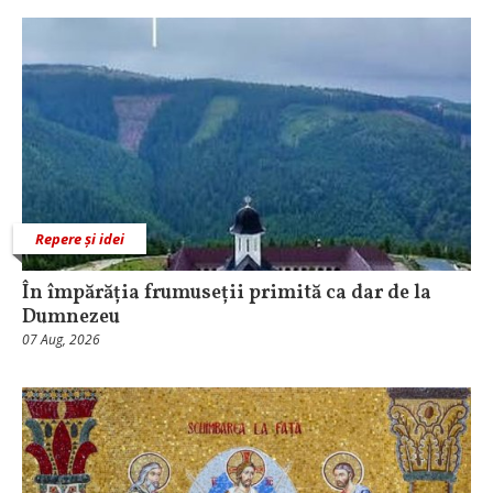
Repere și idei
În împărăția frumuseții primită ca dar de la
Dumnezeu
07 Aug, 2026