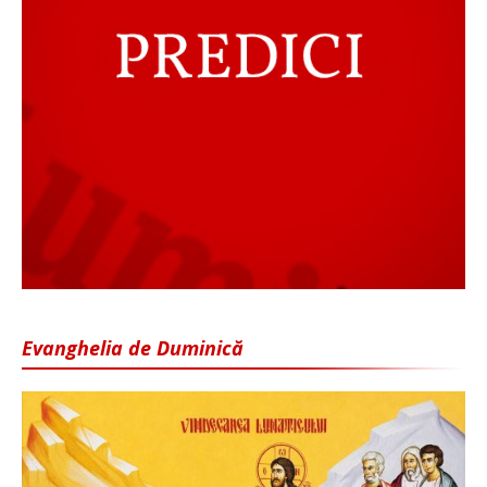
Evanghelia de Duminică