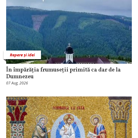
Repere și idei
În împărăția frumuseții primită ca dar de la
Dumnezeu
07 Aug, 2026