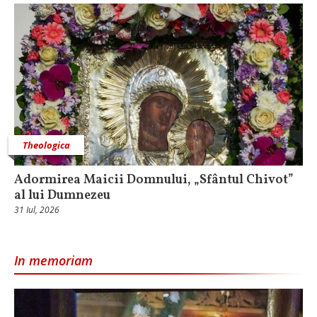
Theologica
Adormirea Maicii Domnului, „Sfântul Chivot”
al lui Dumnezeu
31 Iul, 2026
In memoriam