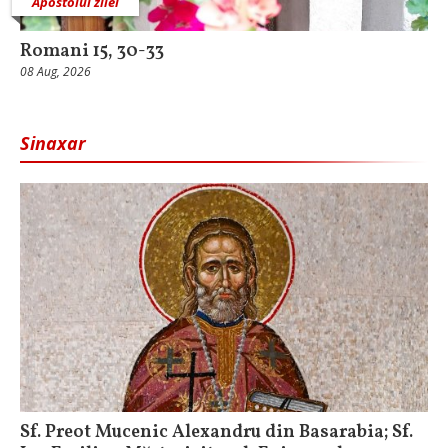
Apostolul zilei
Romani 15, 30-33
08 Aug, 2026
Sinaxar
Sf. Preot Mucenic Alexandru din Basarabia; Sf.