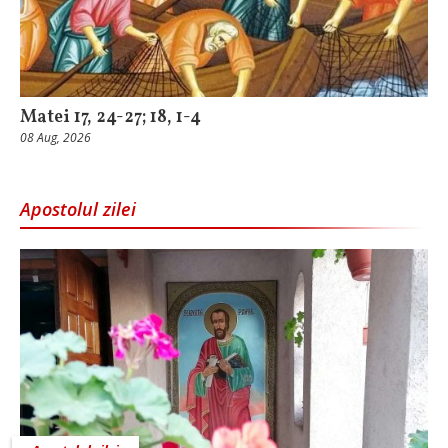
Matei 17, 24-27; 18, 1-4
08 Aug, 2026
Apostolul zilei