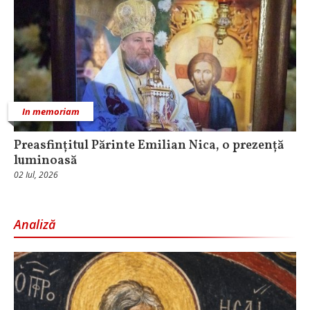
In memoriam
Preasfințitul Părinte Emilian Nica, o prezență
luminoasă
02 Iul, 2026
Analiză