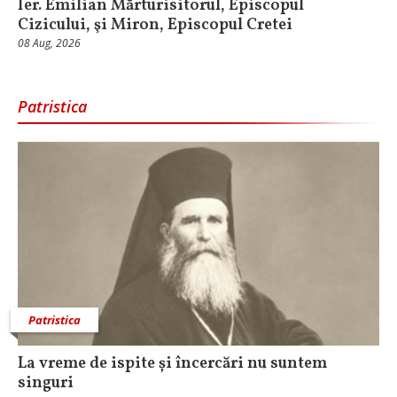
Ier. Emilian Mărturisitorul, Episcopul
Cizicului, şi Miron, Episcopul Cretei
08 Aug, 2026
Patristica
Patristica
La vreme de ispite și încercări nu suntem
singuri