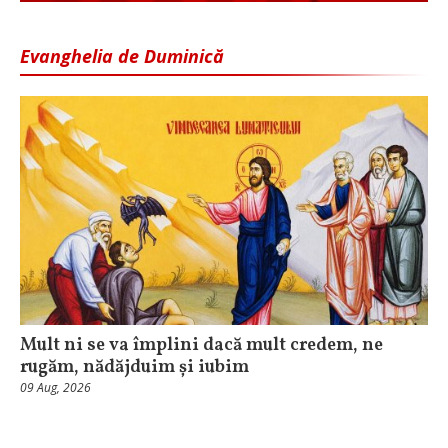
Evanghelia de Duminică
Mult ni se va împlini dacă mult credem, ne
rugăm, nădăjduim și iubim
09 Aug, 2026