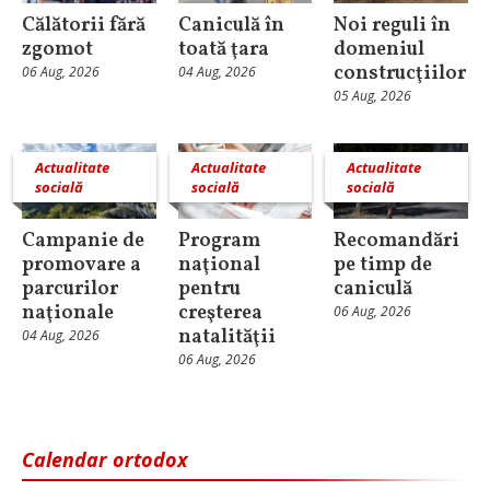
Călătorii fără
Caniculă în
Noi reguli în
zgomot
toată ţara
domeniul
construcţiilor
06 Aug, 2026
04 Aug, 2026
05 Aug, 2026
Actualitate
Actualitate
Actualitate
socială
socială
socială
Campanie de
Program
Recomandări
promovare a
naţional
pe timp de
parcurilor
pentru
caniculă
naţionale
creşterea
06 Aug, 2026
natalităţii
04 Aug, 2026
06 Aug, 2026
Calendar ortodox