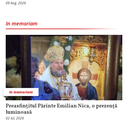
09 Aug, 2026
In memoriam
In memoriam
Preasfințitul Părinte Emilian Nica, o prezență
luminoasă
02 Iul, 2026