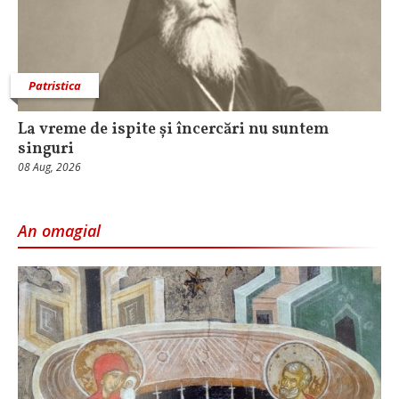
Patristica
La vreme de ispite și încercări nu suntem
singuri
08 Aug, 2026
An omagial