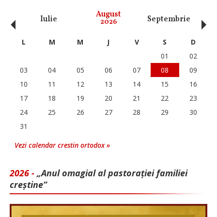
‹
›
August
Iulie
Septembrie
O
2026
L
M
M
J
V
S
D
01
02
03
04
05
06
07
08
09
10
11
12
13
14
15
16
17
18
19
20
21
22
23
24
25
26
27
28
29
30
31
Vezi calendar crestin ortodox »
2026 -
„Anul omagial al pastorației familiei
creștine”