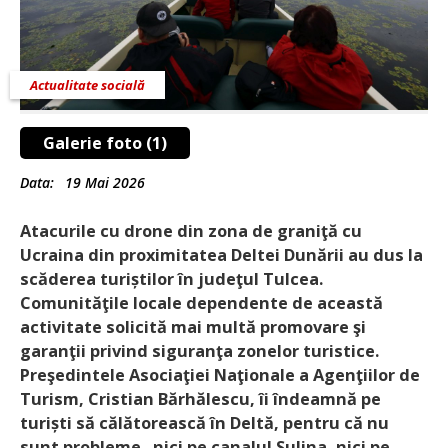
Actualitate socială
Galerie foto (1)
Data:
19 Mai 2026
Atacurile cu drone din zona de graniţă cu
Ucraina din proximitatea Deltei Dunării au dus la
scăderea turiștilor în judeţul Tulcea.
Comunităţile locale dependente de această
activitate solicită mai multă promovare şi
garanţii privind siguranţa zonelor turistice.
Preşedintele Asociaţiei Naţionale a Agenţiilor de
Turism, Cristian Bărhălescu, îi îndeamnă pe
turiști să călătorească în Deltă, pentru că nu
sunt probleme „nici pe canalul Sulina, nici pe