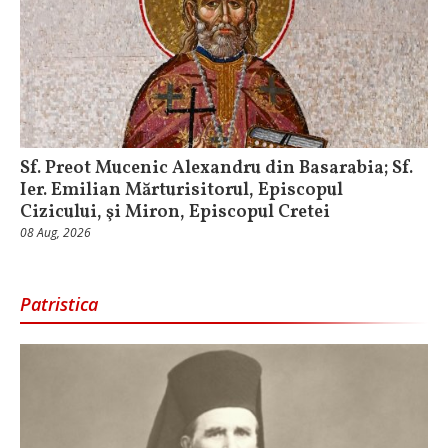
Sf. Preot Mucenic Alexandru din Basarabia; Sf.
Ier. Emilian Mărturisitorul, Episcopul
Cizicului, şi Miron, Episcopul Cretei
08 Aug, 2026
Patristica