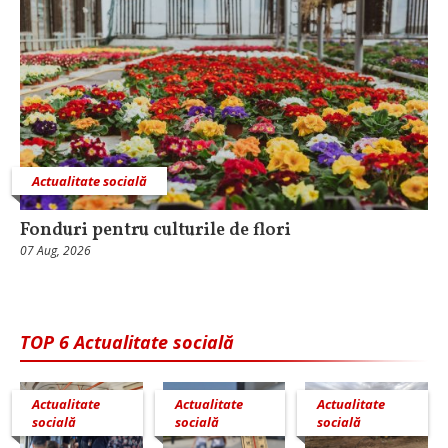
Actualitate socială
Fonduri pentru culturile de flori
07 Aug, 2026
TOP 6 Actualitate socială
Actualitate
Actualitate
Actualitate
socială
socială
socială