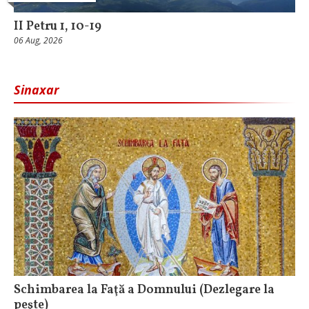
II Petru 1, 10-19
06 Aug, 2026
Sinaxar
Schimbarea la Faţă a Domnului (Dezlegare la
peşte)