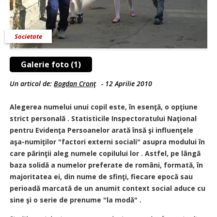
Societate
Galerie foto (1)
Un articol de:
Bogdan Cronţ
-
12 Aprilie 2010
Alegerea numelui unui copil este, în esenţă, o opţiune
strict personală . Statisticile Inspectoratului Naţional
pentru Evidenţa Persoanelor arată însă şi influenţele
aşa-numiţilor "factori externi sociali" asupra modului în
care părinţii aleg numele copilului lor . Astfel, pe lângă
baza solidă a numelor preferate de români, formată, în
majoritatea ei, din nume de sfinţi, fiecare epocă sau
perioadă marcată de un anumit context social aduce cu
sine şi o serie de prenume "la modă" .