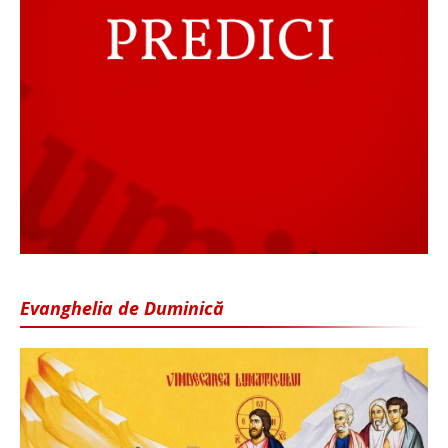
Evanghelia de Duminică