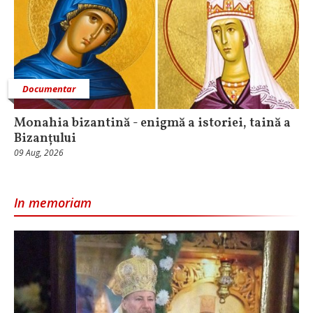
Documentar
Monahia bizantină - enigmă a istoriei, taină a
Bizanțului
09 Aug, 2026
In memoriam