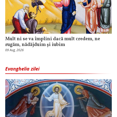
Mult ni se va împlini dacă mult credem, ne
rugăm, nădăjduim și iubim
09 Aug, 2026
Evanghelia zilei