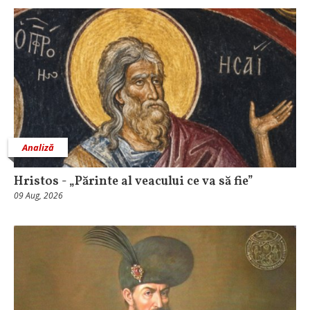
Analiză
Hristos - „Părinte al veacului ce va să fie”
09 Aug, 2026