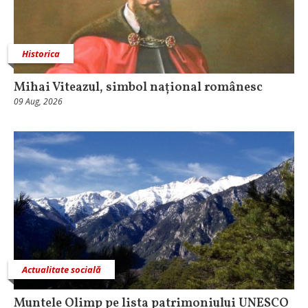
Historica
Mihai Viteazul, simbol național românesc
09 Aug, 2026
Actualitate socială
Muntele Olimp pe lista patrimoniului UNESCO