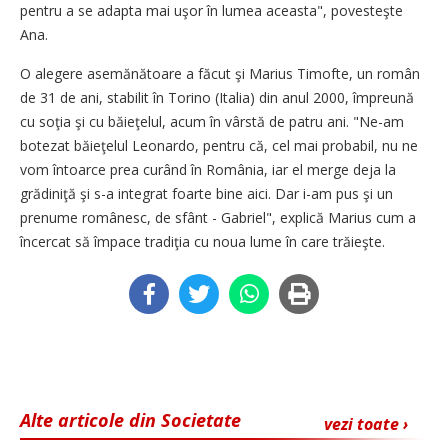
pentru a se adapta mai uşor în lumea aceasta", povesteşte
Ana.
O alegere asemănătoare a făcut şi Marius Timofte, un român
de 31 de ani, stabilit în Torino (Italia) din anul 2000, împreună
cu soţia şi cu băieţelul, acum în vârstă de patru ani. "Ne-am
botezat băieţelul Leonardo, pentru că, cel mai probabil, nu ne
vom întoarce prea curând în România, iar el merge deja la
grădiniţă şi s-a integrat foarte bine aici. Dar i-am pus şi un
prenume românesc, de sfânt - Gabriel", explică Marius cum a
încercat să împace tradiţia cu noua lume în care trăieşte.
Alte articole din Societate
vezi toate ›