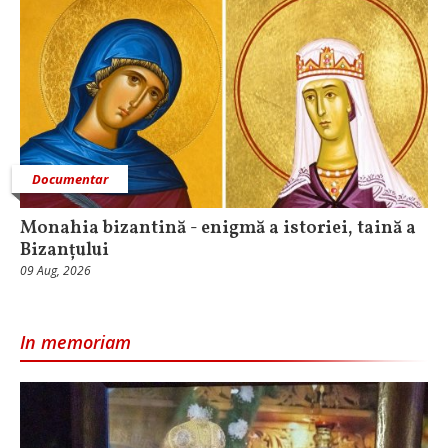
Documentar
Monahia bizantină - enigmă a istoriei, taină a
Bizanțului
09 Aug, 2026
In memoriam