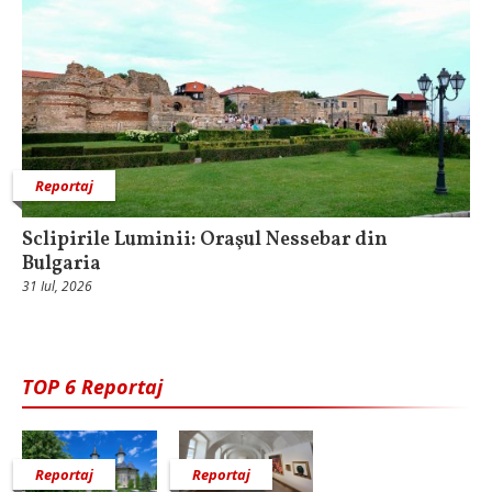
Reportaj
Sclipirile Luminii: Oraşul Nessebar din
Bulgaria
31 Iul, 2026
TOP 6 Reportaj
Reportaj
Reportaj