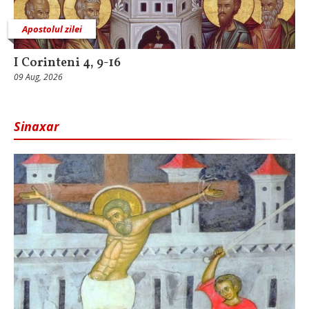
Apostolul zilei
I Corinteni 4, 9-16
09 Aug, 2026
Sinaxar