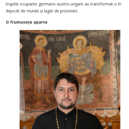
trupele ocupante germano-austro-ungare au transformat-o în
depozit de muniții și lagăr de prizonieri.
O frumusețe aparte