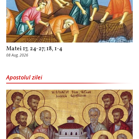
Matei 17, 24-27; 18, 1-4
08 Aug, 2026
Apostolul zilei