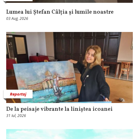
Lumea lui Ștefan Câlția și lumile noastre
03 Aug, 2026
Reportaj
De la peisaje vibrante la liniștea icoanei
31 Iul, 2026