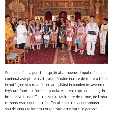
Prezentul, fie ca punct de sprijin al cumpenei timpului, fie ca o
continuă așteptare a viitorului, rămâne înainte de toate o trăire
în noi înșine și o mare încercare. „Până în pandemie, aveam o
legătură foarte strânsă cu școala. Vinerea, copiii erau aduși în
biserică la Taina Sfântului Maslu. Multe ore de istorie, de limba
română erau ținute aici, în sfântul lăcaș. De Ziua comunei
sau de Ziua Eroilor erau organizate activități și în parohia