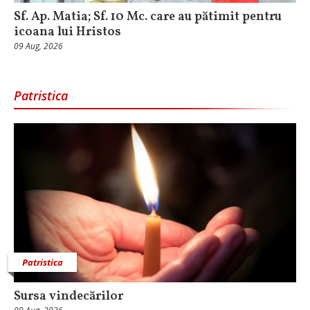
Sf. Ap. Matia; Sf. 10 Mc. care au pătimit pentru
icoana lui Hristos
09 Aug, 2026
Patristica
Patristica
Sursa vindecărilor