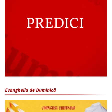
Evanghelia de Duminică