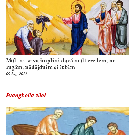
Mult ni se va împlini dacă mult credem, ne
rugăm, nădăjduim și iubim
09 Aug, 2026
Evanghelia zilei