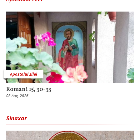
Apostolul zilei
Romani 15, 30-33
08 Aug, 2026
Sinaxar