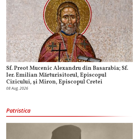
Sf. Preot Mucenic Alexandru din Basarabia; Sf.
Ier. Emilian Mărturisitorul, Episcopul
Cizicului, şi Miron, Episcopul Cretei
08 Aug, 2026
Patristica