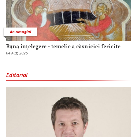
An omagial
Buna înțelegere - temelie a căsniciei fericite
04 Aug, 2026
Editorial