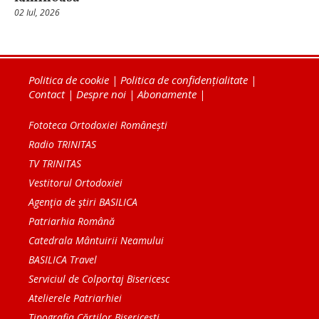
02 Iul, 2026
Politica de cookie
|
Politica de confidențialitate
|
Contact
|
Despre noi
|
Abonamente
|
Fototeca Ortodoxiei Românești
Radio TRINITAS
TV TRINITAS
Vestitorul Ortodoxiei
Agenţia de ştiri BASILICA
Patriarhia Română
Catedrala Mântuirii Neamului
BASILICA Travel
Serviciul de Colportaj Bisericesc
Atelierele Patriarhiei
Tipografia Cărţilor Bisericeşti