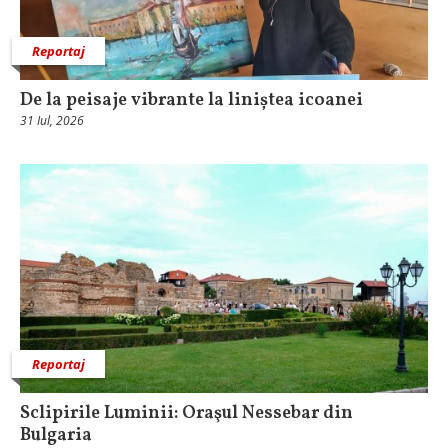
Reportaj
De la peisaje vibrante la liniștea icoanei
31 Iul, 2026
Reportaj
Sclipirile Luminii: Oraşul Nessebar din
Bulgaria