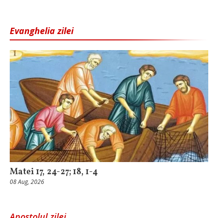
Evanghelia zilei
Matei 17, 24-27; 18, 1-4
08 Aug, 2026
Apostolul zilei