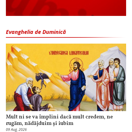
Evanghelia de Duminică
Mult ni se va împlini dacă mult credem, ne
rugăm, nădăjduim și iubim
09 Aug, 2026