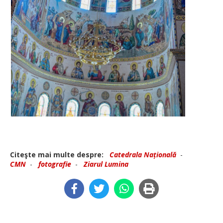
Citeşte mai multe despre:
Catedrala Națională
-
CMN
-
fotografie
-
Ziarul Lumina