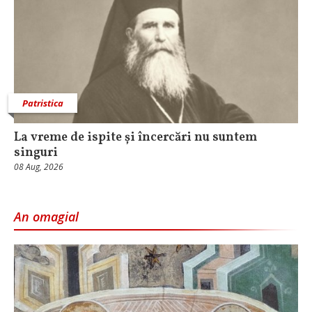
Patristica
La vreme de ispite și încercări nu suntem
singuri
08 Aug, 2026
An omagial