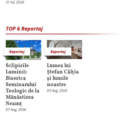
31 Iul, 2026
TOP 6 Reportaj
Reportaj
Reportaj
Sclipirile
Lumea lui
Luminii:
Ștefan Câlția
Biserica
și lumile
Seminarului
noastre
Teologic de la
03 Aug, 2026
Mănăstirea
Neamț
07 Aug, 2026