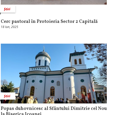
Știri
Cerc pastoral în Protoieria Sector 2 Capitală
18 Iun, 2025
Știri
Popas duhovnicesc al Sfântului Dimitrie cel Nou
la Biserica Icoanei