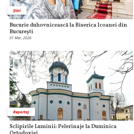
Știri
Bucurie duhovnicească la Biserica Icoanei din
București
01 Mar, 2026
Reportaj
Sclipirile Luminii: Pelerinaje la Duminica
Ortodoxiei