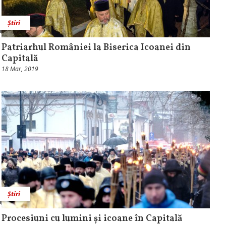
Știri
Patriarhul României la Biserica Icoanei din
Capitală
18 Mar, 2019
Știri
Procesiuni cu lumini și icoane în Capitală