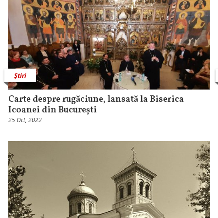
Știri
Carte despre rugăciune, lansată la Biserica
Icoanei din București
25 Oct, 2022