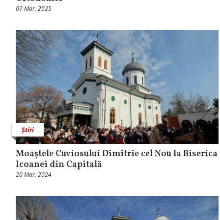
07 Mar, 2025
Știri
Moaștele Cuviosului Dimitrie cel Nou la Biserica
Icoanei din Capitală
20 Mar, 2024