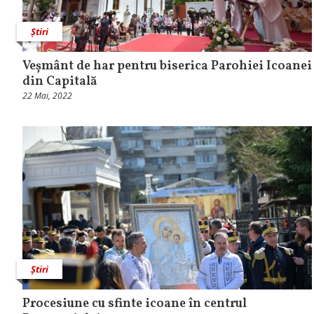
Știri
Veșmânt de har pentru biserica Parohiei Icoanei
din Capitală
22 Mai, 2022
Știri
Procesiune cu sfinte icoane în centrul