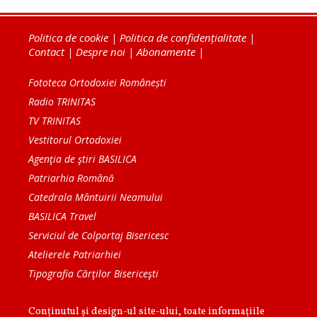
Politica de cookie
|
Politica de confidențialitate
|
Contact
|
Despre noi
|
Abonamente
|
Fototeca Ortodoxiei Românești
Radio TRINITAS
TV TRINITAS
Vestitorul Ortodoxiei
Agenţia de ştiri BASILICA
Patriarhia Română
Catedrala Mântuirii Neamului
BASILICA Travel
Serviciul de Colportaj Bisericesc
Atelierele Patriarhiei
Tipografia Cărţilor Bisericeşti
Conținutul și design-ul site-ului, toate informaţiile