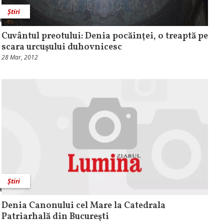
Știri
Cuvântul preotului: Denia pocăinţei, o treaptă pe
scara urcuşului duhovnicesc
28 Mar, 2012
Știri
Denia Canonului cel Mare la Catedrala
Patriarhală din Bucureşti