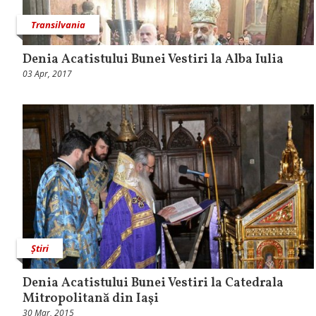
Transilvania
Denia Acatistului Bunei Vestiri la Alba Iulia
03 Apr, 2017
Știri
Denia Acatistului Bunei Vestiri la Catedrala
Mitropolitană din Iaşi
30 Mar, 2015