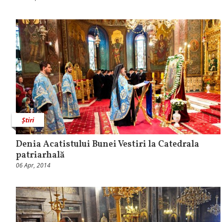
Știri
Denia Acatistului Bunei Vestiri la Catedrala
patriarhală
06 Apr, 2014