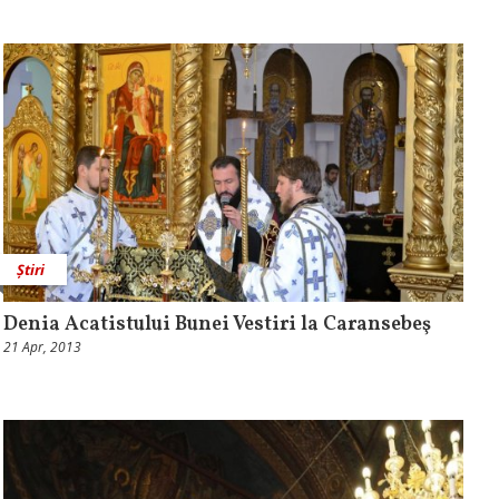
Știri
Denia Acatistului Bunei Vestiri la Caransebeş
21 Apr, 2013