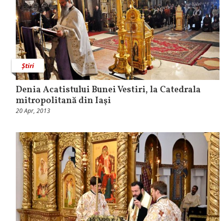
Știri
Denia Acatistului Bunei Vestiri, la Catedrala
mitropolitană din Iaşi
20 Apr, 2013