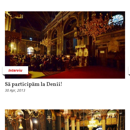
Interviu
Să participăm la Denii!
30 Apr, 2013