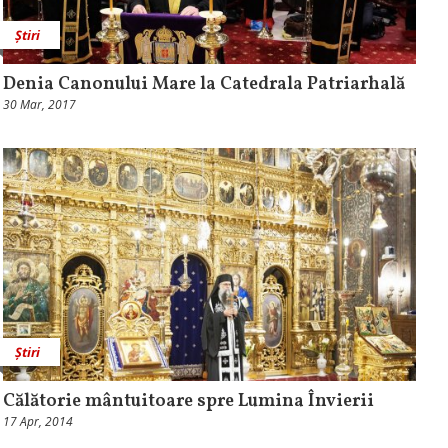
Știri
Denia Canonului Mare la Catedrala Patriarhală
30 Mar, 2017
Știri
Călătorie mântuitoare spre Lumina Învierii
17 Apr, 2014