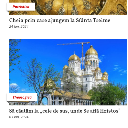
Patristica
Cheia prin care ajungem la Sfânta Treime
24 Iun, 2024
Theologica
Să căutăm la „cele de sus, unde Se află Hristos”
03 Iun, 2024