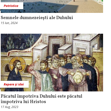
Patristica
Semnele dumnezeiești ale Duhului
15 Iun, 2024
Repere și idei
Păcatul împotriva Duhului este păcatul
împotriva lui Hristos
17 Aug, 2023