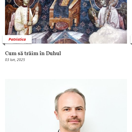
Patristica
Cum să trăim în Duhul
03 Iun, 2025