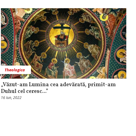
Theologica
„Văzut-am Lumina cea adevărată, primit-am
Duhul cel ceresc...”
16 Iun, 2022