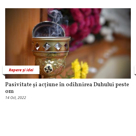
Repere și idei
Pasivitate și acțiune în odihnirea Duhului peste
om
14 Oct, 2022