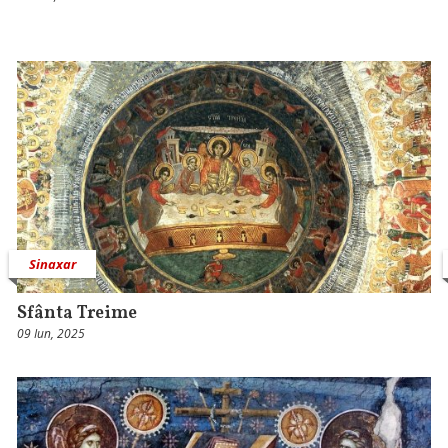
Sinaxar
Sfânta Treime
09 Iun, 2025