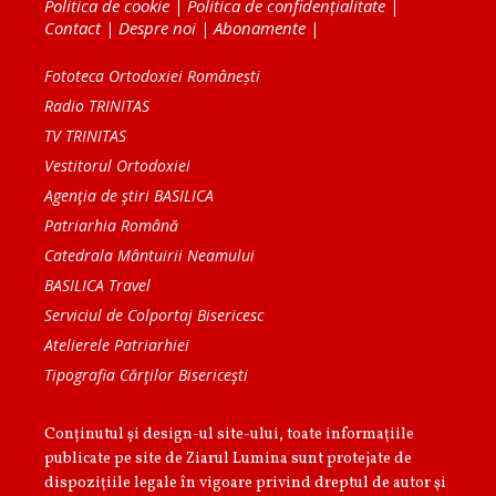
Politica de cookie
|
Politica de confidențialitate
|
Contact
|
Despre noi
|
Abonamente
|
Fototeca Ortodoxiei Românești
Radio TRINITAS
TV TRINITAS
Vestitorul Ortodoxiei
Agenţia de ştiri BASILICA
Patriarhia Română
Catedrala Mântuirii Neamului
BASILICA Travel
Serviciul de Colportaj Bisericesc
Atelierele Patriarhiei
Tipografia Cărţilor Bisericeşti
Conținutul și design-ul site-ului, toate informaţiile
publicate pe site de Ziarul Lumina sunt protejate de
dispoziţiile legale în vigoare privind dreptul de autor şi