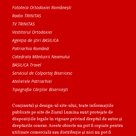
Fototeca Ortodoxiei Românești
Radio TRINITAS
TV TRINITAS
Vestitorul Ortodoxiei
Agenţia de ştiri BASILICA
Patriarhia Română
Catedrala Mântuirii Neamului
BASILICA Travel
Serviciul de Colportaj Bisericesc
Atelierele Patriarhiei
Tipografia Cărţilor Bisericeşti
Conținutul și design-ul site-ului, toate informaţiile
publicate pe site de Ziarul Lumina sunt protejate de
dispoziţiile legale în vigoare privind dreptul de autor şi
drepturile conexe. Aceste obiecte nu pot fi copiate pentru
utilizare comercială sau distribuţie şi nici nu pot fi