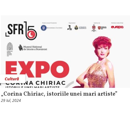
Cultură
„Corina Chiriac, istoriile unei mari artiste”
29 Iul, 2024