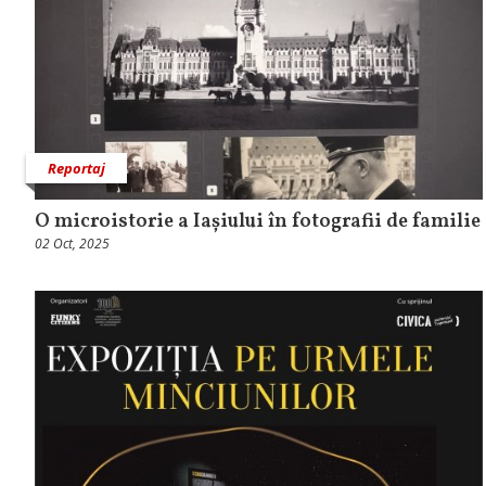
Reportaj
O microistorie a Iașiului în fotografii de familie
02 Oct, 2025