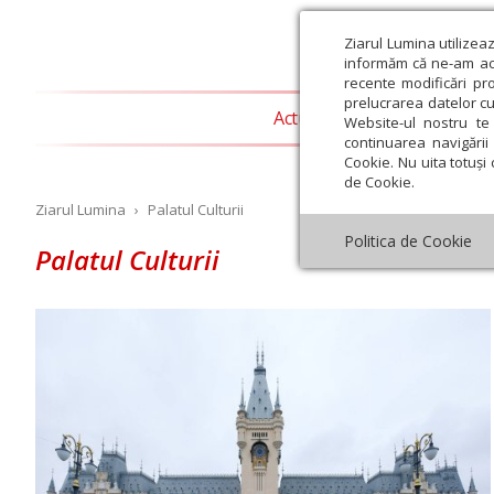
Ziarul Lumina utilizea
informăm că ne-am actu
recente modificări pr
prelucrarea datelor cu
Actualitate religioasă
T
Website-ul nostru te 
continuarea navigării 
Cookie. Nu uita totuși 
de Cookie.
Ziarul Lumina
›
Palatul Culturii
Politica de Cookie
Palatul Culturii