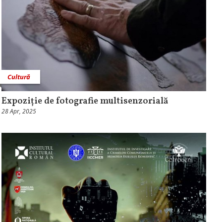
Cultură
Expoziție de fotografie multisenzorială
28 Apr, 2025