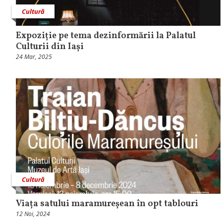
Cultură
Expoziție pe tema dezinformării la Palatul
Culturii din Iași
24 Mar, 2025
Cultură
Viața satului maramureșean în opt tablouri
12 Noi, 2024