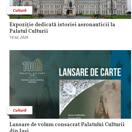
Cultură
Expoziție dedicată istoriei aeronauticii la
Palatul Culturii
14 Iul, 2026
Cultură
Lansare de volum consacrat Palatului Culturii
din Iași