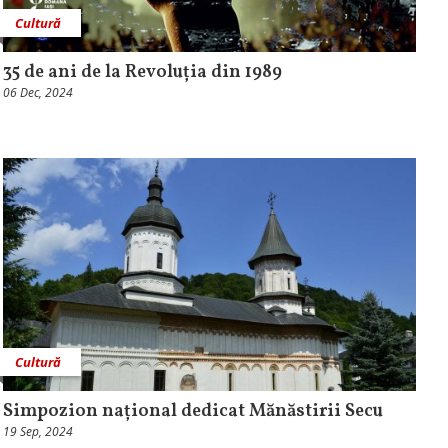
Cultură
35 de ani de la Revoluția din 1989
06 Dec, 2024
Cultură
Simpozion național dedicat Mănăstirii Secu
19 Sep, 2024