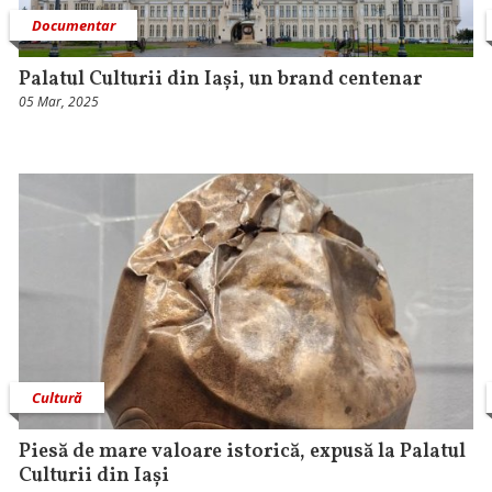
Documentar
Palatul Culturii din Iași, un brand centenar
05 Mar, 2025
Cultură
Piesă de mare valoare istorică, expusă la Palatul
Culturii din Iași