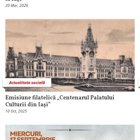
20 Mar, 2026
Actualitate socială
Emisiune filatelică „Centenarul Palatului
Culturii din Iași”
10 Oct, 2025