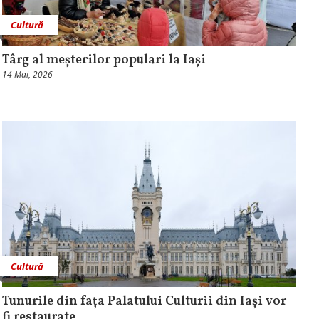
Cultură
Târg al meșterilor populari la Iași
14 Mai, 2026
Cultură
Tunurile din fața Palatului Culturii din Iași vor
fi restaurate