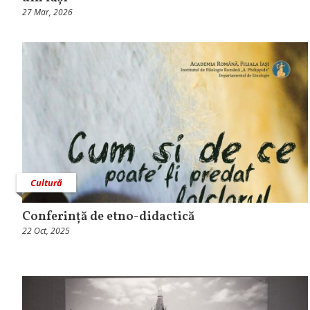
27 Mar, 2026
Cultură
Conferință de etno-didactică
22 Oct, 2025