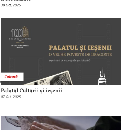
30 Oct, 2025
Cultură
Palatul Culturii și ieșenii
07 Oct, 2025