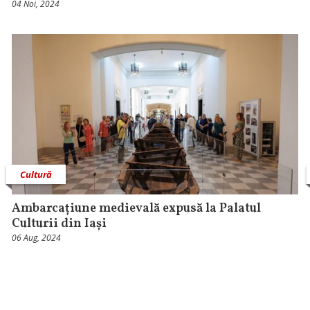
04 Noi, 2024
Cultură
Ambarcațiune medievală expusă la Palatul
Culturii din Iași
06 Aug, 2024