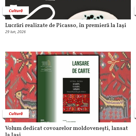
Cultură
Lucrări realizate de Picasso, în premieră la Iaşi
29 Iun, 2026
Cultură
Volum dedicat covoarelor moldovenești, lansat
la Iași