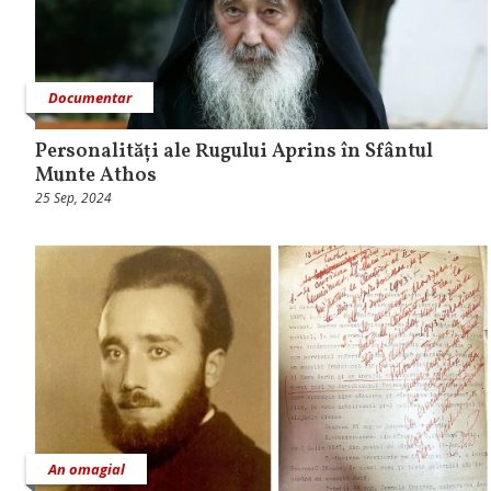
Documentar
Personalități ale Rugului Aprins în Sfântul
Munte Athos
25 Sep, 2024
An omagial