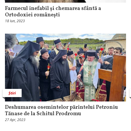
Farmecul inefabil și chemarea sfântă a
Ortodoxiei românești
18 Iun, 2023
Știri
Deshumarea osemintelor părintelui Petroniu
Tănase de la Schitul Prodromu
27 Apr, 2023