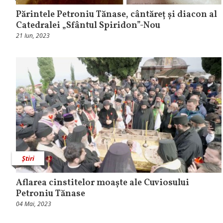
Părintele Petroniu Tănase, cântăreț și diacon al
Catedralei „Sfântul Spiridon”-Nou
21 Iun, 2023
Știri
Aflarea cinstitelor moaște ale Cuviosului
Petroniu Tănase
04 Mai, 2023