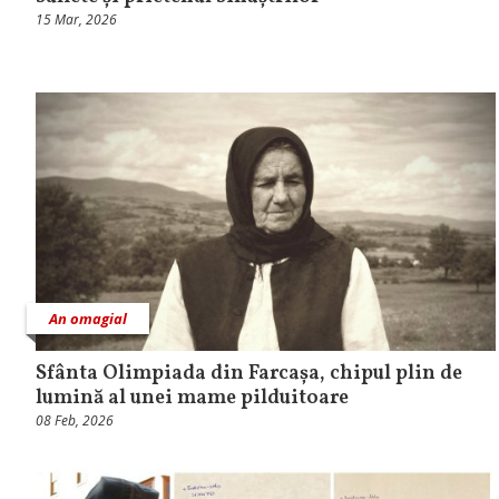
15 Mar, 2026
An omagial
Sfânta Olimpiada din Farcașa, chipul plin de
lumină al unei mame pilduitoare
08 Feb, 2026