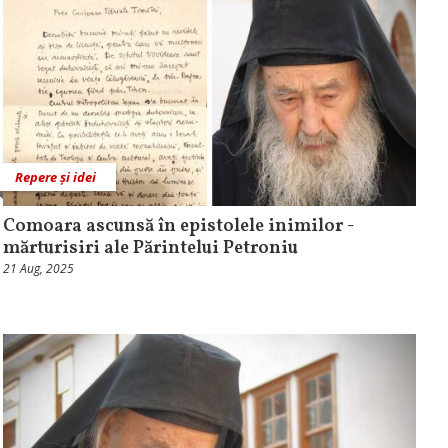
Repere și idei
Comoara ascunsă în epistolele inimilor -
mărturisiri ale Părintelui Petroniu
21 Aug, 2025