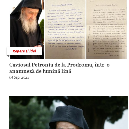
Repere și idei
Cuviosul Petroniu de la Prodromu, într-o
anamneză de lumină lină
04 Sep, 2025