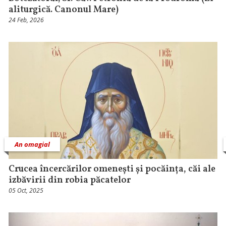
aliturgică. Canonul Mare)
24 Feb, 2026
An omagial
Crucea încercărilor omenești și pocăința, căi ale
izbăvirii din robia păcatelor
05 Oct, 2025