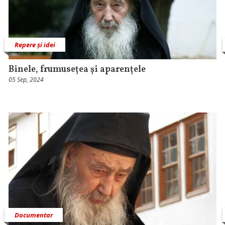
Repere și idei
Binele, frumusețea și aparențele
05 Sep, 2024
Documentar