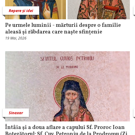
Repere și idei
Pe urmele luminii - mărturii despre o familie
aleasă și răbdarea care naște sfințenie
19 Mai, 2026
Sinaxar
Întâia şi a doua aflare a capului Sf. Proroc Ioan
Botezătorul; Sf. Cuv. Petroniu de la Prodromu (Zi