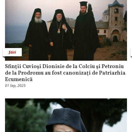
Știri
Sfinţii Cuvioşi Dionisie de la Colciu şi Petroniu
de la Prodromu au fost canonizaţi de Patriarhia
Ecumenică
01 Sep, 2025