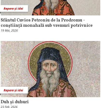
Repere și idei
Sfântul Cuvios Petroniu de la Prodromu -
conștiință monahală sub vremuri potrivnice
19 Mai, 2026
Repere și idei
Duh și duhuri
23 Feb, 2026