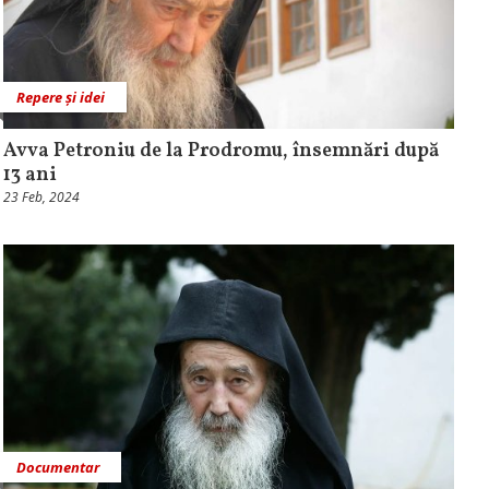
Repere și idei
Avva Petroniu de la Prodromu, însemnări după
13 ani
23 Feb, 2024
Documentar