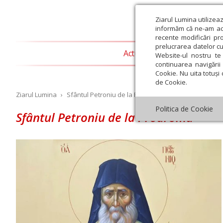
Ziarul Lumina utilizea
informăm că ne-am actu
recente modificări pr
prelucrarea datelor cu
Actualitate religioasă
T
Website-ul nostru te 
continuarea navigării 
Cookie. Nu uita totuși 
de Cookie.
Ziarul Lumina
›
Sfântul Petroniu de la Prodromu
Politica de Cookie
Sfântul Petroniu de la Prodromu