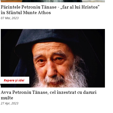
Părintele Petroniu Tănase - „far al lui Hristos”
în Sfântul Munte Athos
07 Mai, 2023
Repere și idei
Avva Petroniu Tănase, cel înzestrat cu daruri
multe
27 Apr, 2023