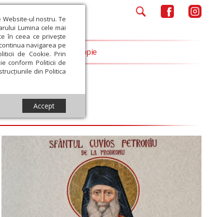
e Website-ul nostru. Te
iarului Lumina cele mai
ce în ceea ce privește
a continua navigarea pe
Opinii
Filantropie
iticii de Cookie. Prin
ie conform Politicii de
trucțiunile din Politica
Accept