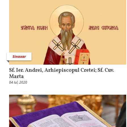
Sinaxar
Sf. Ier. Andrei, Arhiepiscopul Cretei; Sf. Cuv.
Marta
04 Iul, 2020