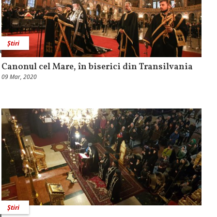
Știri
Canonul cel Mare, în biserici din Transilvania
09 Mar, 2020
Știri