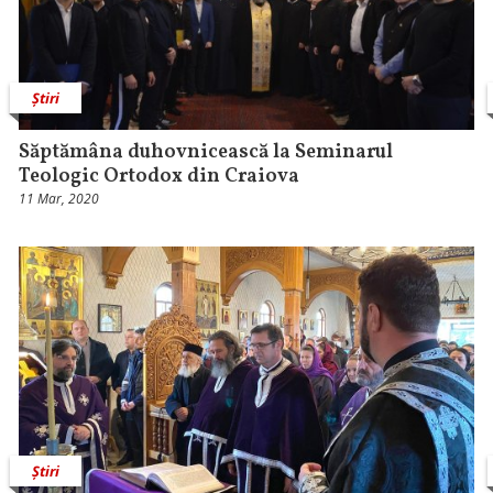
Știri
Săptămâna duhovnicească la Seminarul
Teologic Ortodox din Craiova
11 Mar, 2020
Știri