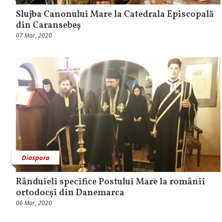
Slujba Canonului Mare la Catedrala Episcopală
din Caransebeș
07 Mar, 2020
Diaspora
Rânduieli specifice Postului Mare la românii
ortodocși din Danemarca
06 Mar, 2020