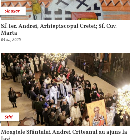
Sinaxar
Sf. Ier. Andrei, Arhiepiscopul Cretei; Sf. Cuv.
Marta
04 Iul, 2025
Știri
Moaștele Sfântului Andrei Criteanul au ajuns la
Iași