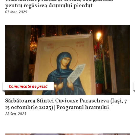
pentru regăsirea drumului pierdut
07 Mar, 2025
Comunicate de presă
Sărbătoarea Sfintei Cuvioase Parascheva (Iași, 7-
15 octombrie 2023) | Programul hramului
28 Sep, 2023