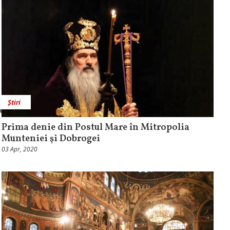
Știri
Prima denie din Postul Mare în Mitropolia
Munteniei şi Dobrogei
03 Apr, 2020