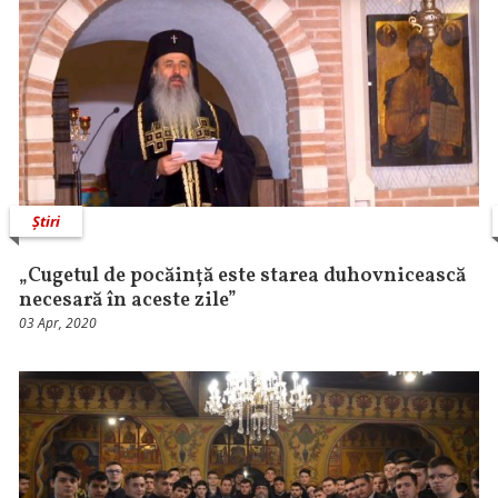
Știri
„Cugetul de pocăință este starea duhovnicească
necesară în aceste zile”
03 Apr, 2020