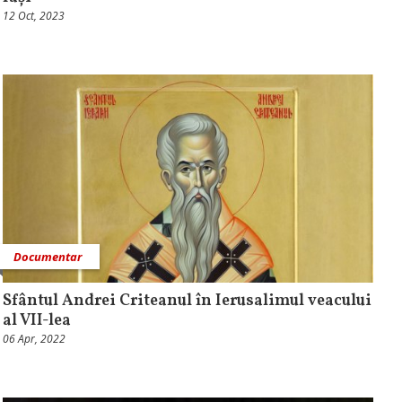
12 Oct, 2023
Documentar
Sfântul Andrei Criteanul în Ierusalimul veacului
al VII-lea
06 Apr, 2022