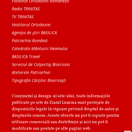
Fototeca Ortodoxiei Românești
Radio TRINITAS
TV TRINITAS
Vestitorul Ortodoxiei
Agenţia de ştiri BASILICA
Patriarhia Română
Catedrala Mântuirii Neamului
BASILICA Travel
Serviciul de Colportaj Bisericesc
Atelierele Patriarhiei
Tipografia Cărţilor Bisericeşti
Conținutul și design-ul site-ului, toate informaţiile
publicate pe site de Ziarul Lumina sunt protejate de
dispoziţiile legale în vigoare privind dreptul de autor şi
drepturile conexe. Aceste obiecte nu pot fi copiate pentru
utilizare comercială sau distribuţie şi nici nu pot fi
modificate sau postate pe alte pagini web.