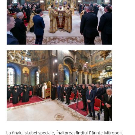
La finalul slujbei speciale, Înaltpreasfințitul Părinte Mitropolit