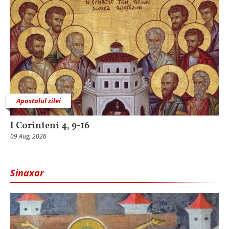
Apostolul zilei
I Corinteni 4, 9-16
09 Aug, 2026
Sinaxar