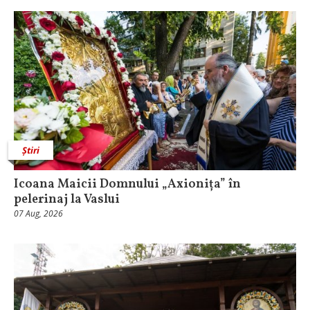
Știri
Icoana Maicii Domnului „Axionița” în
pelerinaj la Vaslui
07 Aug, 2026