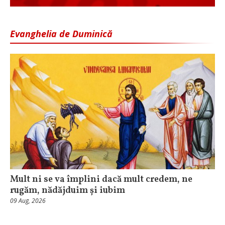
Evanghelia de Duminică
Mult ni se va împlini dacă mult credem, ne
rugăm, nădăjduim și iubim
09 Aug, 2026