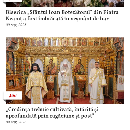
Biserica „Sfântul Ioan Botezătorul” din Piatra
Neamț a fost îmbrăcată în veșmânt de har
09 Aug, 2026
Știri
„Credința trebuie cultivată, întărită și
aprofundată prin rugăciune și post”
09 Aug, 2026