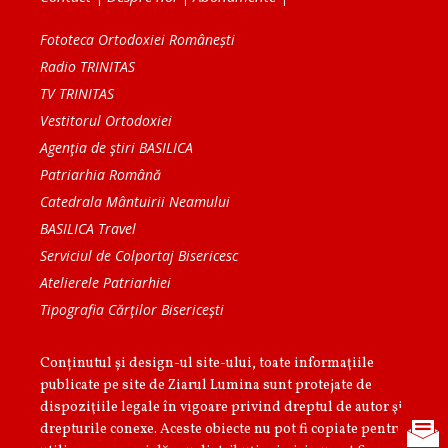
Fototeca Ortodoxiei Românești
Radio TRINITAS
TV TRINITAS
Vestitorul Ortodoxiei
Agenţia de ştiri BASILICA
Patriarhia Română
Catedrala Mântuirii Neamului
BASILICA Travel
Serviciul de Colportaj Bisericesc
Atelierele Patriarhiei
Tipografia Cărţilor Bisericeşti
Conținutul și design-ul site-ului, toate informaţiile
publicate pe site de Ziarul Lumina sunt protejate de
dispoziţiile legale în vigoare privind dreptul de autor şi
drepturile conexe. Aceste obiecte nu pot fi copiate pentru