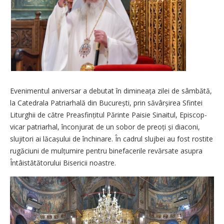
Evenimentul aniversar a debutat în dimineața zilei de sâmbătă,
la Catedrala Patriarhală din București, prin săvârșirea Sfintei
Liturghii de către Preasfințitul Părinte Paisie Sinaitul, Episcop-
vicar patriarhal, înconjurat de un sobor de preoți și diaconi,
slujitori ai lăcașului de închinare. În cadrul slujbei au fost rostite
rugăciuni de mulțumire pentru binefacerile revărsate asupra
Întâistătătorului Bisericii noastre.