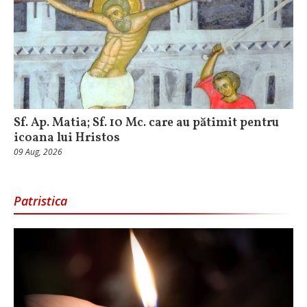
Sf. Ap. Matia; Sf. 10 Mc. care au pătimit pentru
icoana lui Hristos
09 Aug, 2026
Patristica