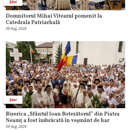
Știri
Domnitorul Mihai Viteazul pomenit la
Catedrala Patriarhală
09 Aug, 2026
Știri
Biserica „Sfântul Ioan Botezătorul” din Piatra
Neamț a fost îmbrăcată în veșmânt de har
09 Aug, 2026