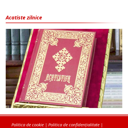
Acatiste zilnice
Politica de cookie
|
Politica de confidențialitate
|