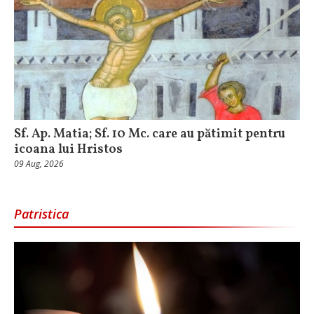
Sf. Ap. Matia; Sf. 10 Mc. care au pătimit pentru
icoana lui Hristos
09 Aug, 2026
Patristica