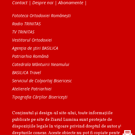
Contact
|
Despre noi
|
Abonamente
|
Fototeca Ortodoxiei Românești
Radio TRINITAS
TV TRINITAS
Vestitorul Ortodoxiei
Agenţia de ştiri BASILICA
Patriarhia Română
Catedrala Mântuirii Neamului
BASILICA Travel
Serviciul de Colportaj Bisericesc
Atelierele Patriarhiei
Tipografia Cărţilor Bisericeşti
Conținutul și design-ul site-ului, toate informaţiile
publicate pe site de Ziarul Lumina sunt protejate de
dispoziţiile legale în vigoare privind dreptul de autor şi
drepturile conexe. Aceste obiecte nu pot fi copiate pentru