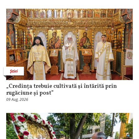
Știri
„Credința trebuie cultivată şi întărită prin
rugăciune și post”
09 Aug, 2026