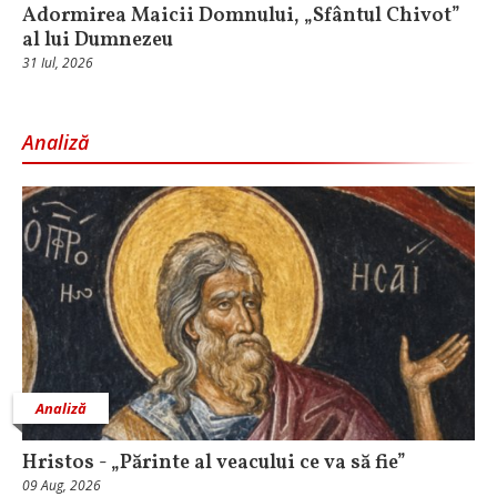
Adormirea Maicii Domnului, „Sfântul Chivot”
al lui Dumnezeu
31 Iul, 2026
Analiză
Analiză
Hristos - „Părinte al veacului ce va să fie”
09 Aug, 2026