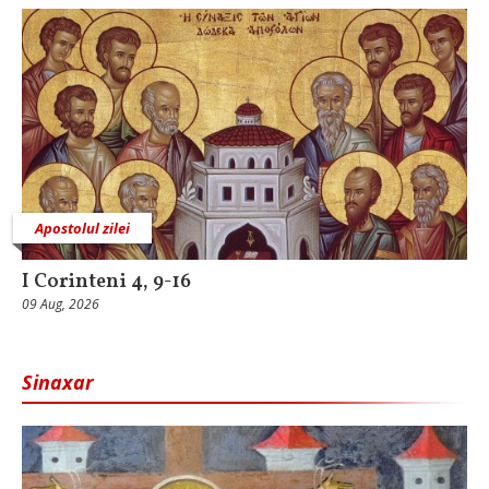
Apostolul zilei
I Corinteni 4, 9-16
09 Aug, 2026
Sinaxar