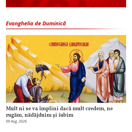
Evanghelia de Duminică
Mult ni se va împlini dacă mult credem, ne
rugăm, nădăjduim și iubim
09 Aug, 2026