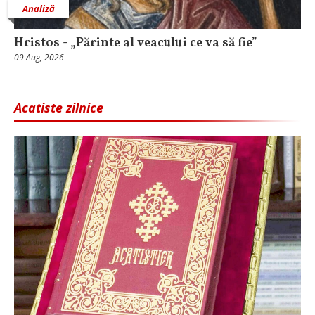
Analiză
Hristos - „Părinte al veacului ce va să fie”
09 Aug, 2026
Acatiste zilnice