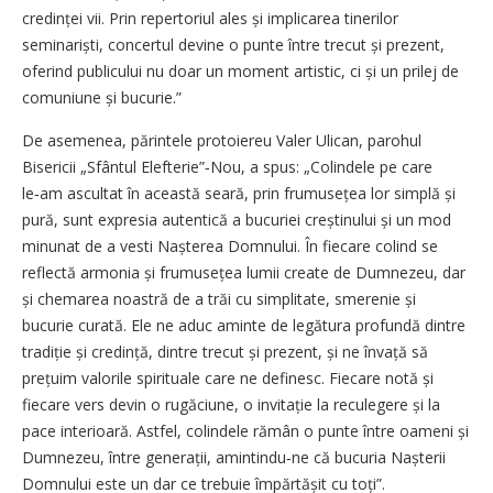
credinței vii. Prin repertoriul ales și implicarea tinerilor
seminariști, concertul devine o punte între trecut și prezent,
oferind publicului nu doar un moment artistic, ci și un prilej de
comuniune și bucurie.”
De asemenea, părintele protoiereu Valer Ulican, parohul
Bisericii „Sfântul Elefterie”‑Nou, a spus: „Colindele pe care
le‑am ascultat în această seară, prin frumusețea lor simplă și
pură, sunt expresia autentică a bucuriei creștinului și un mod
minunat de a vesti Nașterea Domnului. În fiecare colind se
reflectă armonia și frumusețea lumii create de Dumnezeu, dar
și chemarea noastră de a trăi cu simplitate, smerenie și
bucurie curată. Ele ne aduc aminte de legătura profundă dintre
tradiție și credință, dintre trecut și prezent, și ne învață să
prețuim valorile spirituale care ne definesc. Fiecare notă și
fiecare vers devin o rugăciune, o invitație la reculegere și la
pace interioară. Astfel, colindele rămân o punte între oameni și
Dumnezeu, între generații, amintindu‑ne că bucuria Nașterii
Domnului este un dar ce trebuie împărtășit cu toți”.