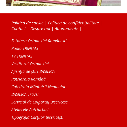
Politica de cookie
|
Politica de confidențialitate
|
Contact
|
Despre noi
|
Abonamente
|
Fototeca Ortodoxiei Românești
Radio TRINITAS
TV TRINITAS
Vestitorul Ortodoxiei
Agenţia de ştiri BASILICA
Patriarhia Română
Catedrala Mântuirii Neamului
BASILICA Travel
Serviciul de Colportaj Bisericesc
Atelierele Patriarhiei
Tipografia Cărţilor Bisericeşti