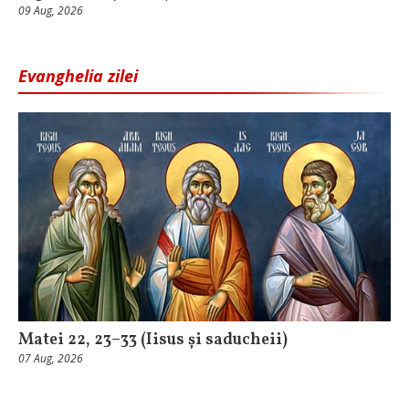
09 Aug, 2026
Evanghelia zilei
Matei 22, 23–33 (Iisus și saducheii)
07 Aug, 2026