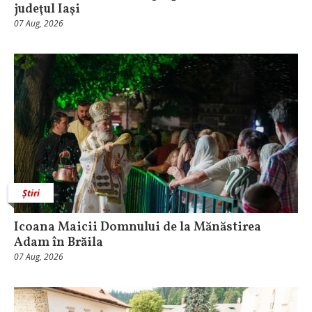
judeţul Iaşi
07 Aug, 2026
Știri
Icoana Maicii Domnului de la Mănăstirea
Adam în Brăila
07 Aug, 2026