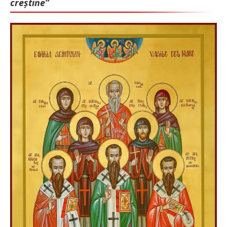
creștine”