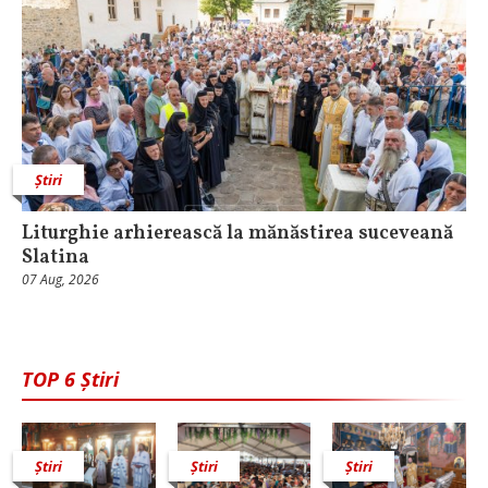
Știri
Liturghie arhierească la mănăstirea suceveană
Slatina
07 Aug, 2026
TOP 6 Știri
Știri
Știri
Știri