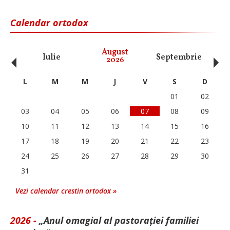
Calendar ortodox
‹
›
August
Iulie
Septembrie
O
2026
L
M
M
J
V
S
D
01
02
03
04
05
06
07
08
09
10
11
12
13
14
15
16
17
18
19
20
21
22
23
24
25
26
27
28
29
30
31
Vezi calendar crestin ortodox »
2026 -
„Anul omagial al pastorației familiei