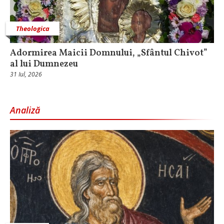
Theologica
Adormirea Maicii Domnului, „Sfântul Chivot”
al lui Dumnezeu
31 Iul, 2026
Analiză