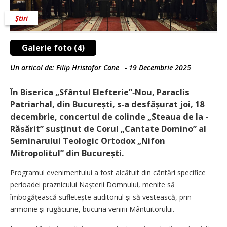
Știri
Galerie foto (4)
Un articol de:
Filip Hristofor Cane
-
19 Decembrie 2025
În Biserica „Sfântul Elefterie”‑Nou, Paraclis
Patriarhal, din București, s‑a desfășurat joi, 18
decembrie, concertul de colinde „Steaua de la ­
Răsărit” susținut de Corul „Cantate Domino” al
Seminarului Teologic Ortodox „Nifon
Mitropolitul” din București.
Programul evenimentului a fost alcătuit din cântări specifice
perioadei praznicului Nașterii Domnului, menite să
îmbogățească sufletește auditoriul și să vestească, prin
armonie și rugăciune, bucuria venirii Mântuitorului.