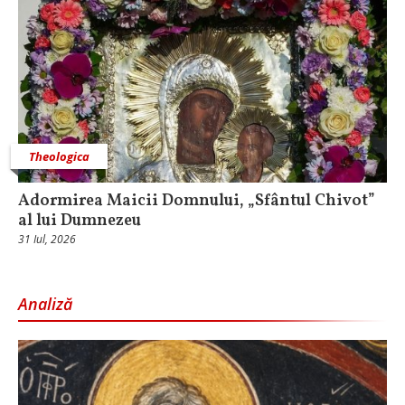
Theologica
Adormirea Maicii Domnului, „Sfântul Chivot”
al lui Dumnezeu
31 Iul, 2026
Analiză