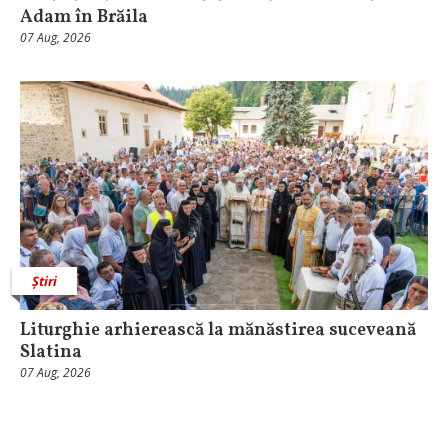
Adam în Brăila
07 Aug, 2026
Știri
Liturghie arhierească la mănăstirea suceveană
Slatina
07 Aug, 2026