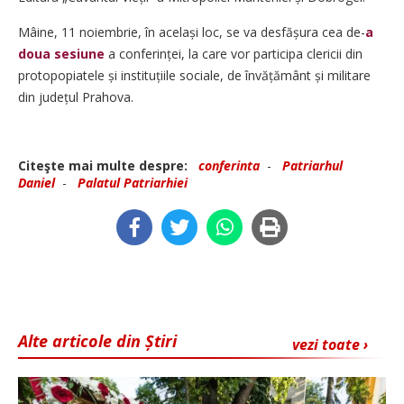
Mâine, 11 noiembrie, în același loc, se va desfășura cea de-
a
doua sesiune
a conferinței, la care vor participa clericii din
protopopiatele și instituțiile sociale, de învățământ și militare
din județul Prahova.
Citeşte mai multe despre:
conferinta
-
Patriarhul
Daniel
-
Palatul Patriarhiei
Alte articole din Știri
vezi toate ›