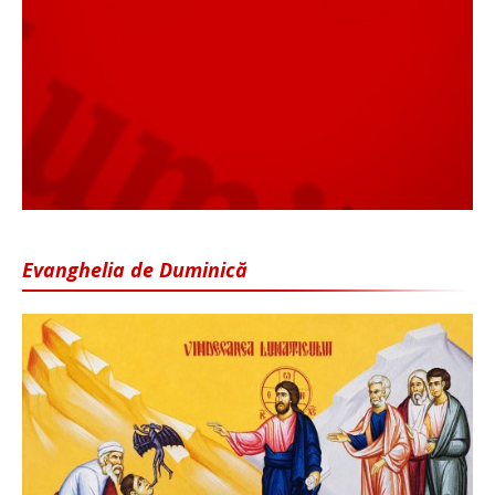
Evanghelia de Duminică