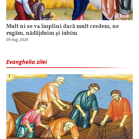
Mult ni se va împlini dacă mult credem, ne
rugăm, nădăjduim și iubim
09 Aug, 2026
Evanghelia zilei