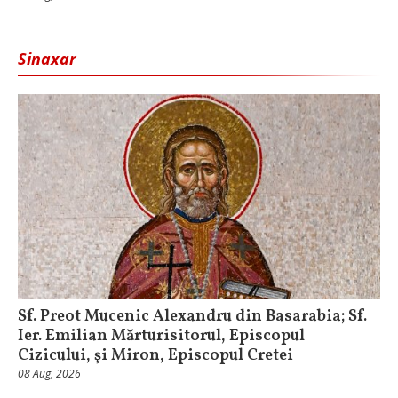
Sinaxar
Sf. Preot Mucenic Alexandru din Basarabia; Sf.
Ier. Emilian Mărturisitorul, Episcopul
Cizicului, şi Miron, Episcopul Cretei
08 Aug, 2026