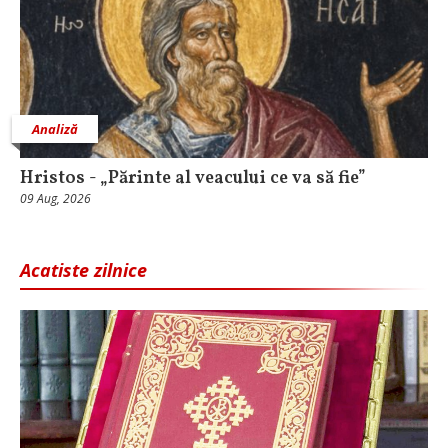
Analiză
Hristos - „Părinte al veacului ce va să fie”
09 Aug, 2026
Acatiste zilnice