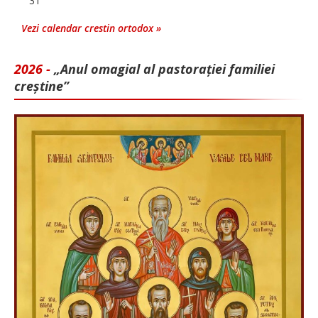
31
Vezi calendar crestin ortodox »
2026 -
„Anul omagial al pastorației familiei
creștine”