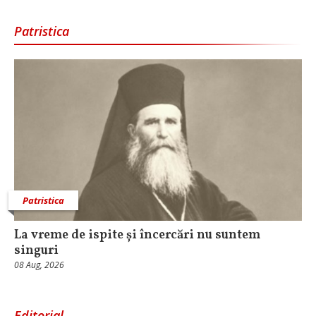
Patristica
Patristica
La vreme de ispite și încercări nu suntem
singuri
08 Aug, 2026
Editorial