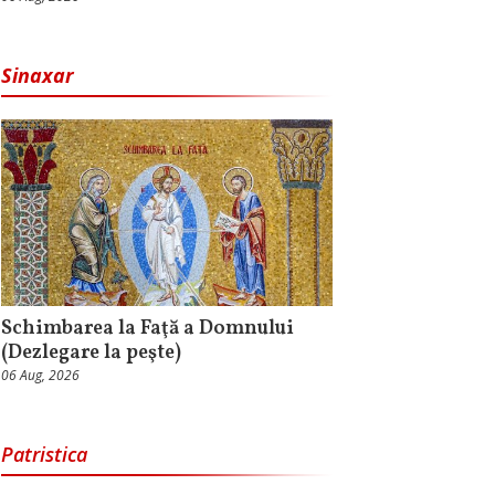
Sinaxar
Schimbarea la Faţă a Domnului
(Dezlegare la peşte)
06 Aug, 2026
Patristica