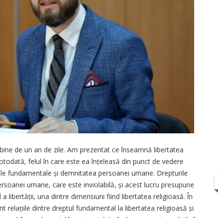
bine de un an de zile. Am prezentat ce înseamnă libertatea
otodată, felul în care este ea înțeleasă din punct de vedere
pturile fundamentale și demnitatea persoanei umane. Drepturile
soanei umane, care este inviolabilă, și acest lucru presupune
a libertății, una dintre dimensiuni fiind libertatea religioasă. În
nt relațiile dintre dreptul fundamental la libertatea religioasă și