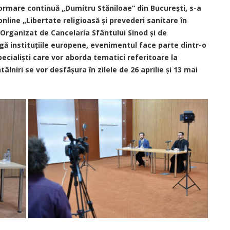
 formare continuă „Dumitru Stăniloae” din București, s-a
 online „Libertate religioasă și prevederi sanitare în
Organizat de Cancelaria Sfântului Sinod și de
ă instituțiile europene, evenimentul face parte dintr-o
pecialiști care vor aborda tematici referitoare la
âlniri se vor desfășura în zilele de 26 aprilie și 13 mai