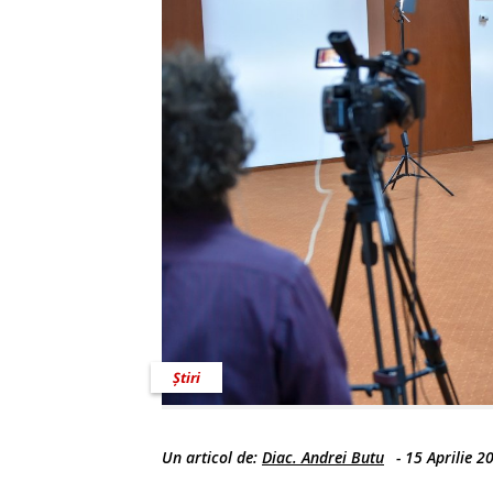
Știri
Un articol de:
Diac. Andrei Butu
-
15 Aprilie 2