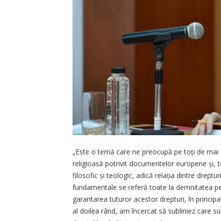
„Este o temă care ne preocupă pe toți de mai 
religioasă potrivit documentelor europene și, t
filosofic și teologic, adică relația dintre dre
fundamentale se referă toate la demnitatea per
garantarea tuturor acestor drepturi, în principal 
al doilea rând, am încercat să sub­liniez care su