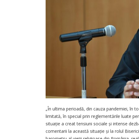
„În ultima perioadă, din cauza pandemiei, în to
limitată, în special prin reglementările luate 
situație a creat tensiuni sociale și intense dezb
comentarii la această situație și la rolul Biser
barometru al vieții religioase din România, re