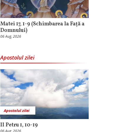
Matei 17, 1-9 (Schimbarea la Față a
Domnului)
06 Aug, 2026
Apostolul zilei
Apostolul zilei
II Petru 1, 10-19
06 Aug, 2026