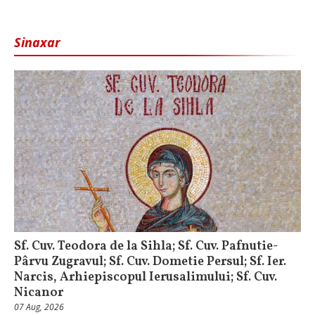
Sinaxar
Sf. Cuv. Teodora de la Sihla; Sf. Cuv. Pafnutie-
Pârvu Zugravul; Sf. Cuv. Dometie Persul; Sf. Ier.
Narcis, Arhiepiscopul Ierusalimului; Sf. Cuv.
Nicanor
07 Aug, 2026