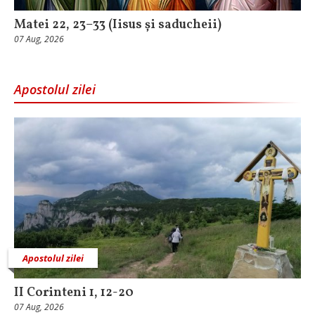
Matei 22, 23–33 (Iisus și saducheii)
07 Aug, 2026
Apostolul zilei
Apostolul zilei
II Corinteni 1, 12-20
07 Aug, 2026