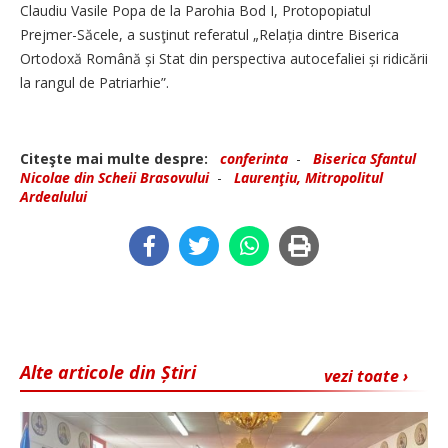
Claudiu Vasile Popa de la Parohia Bod I, Protopopiatul
Prejmer-Săcele, a susţinut referatul „Relația dintre Biserica
Ortodoxă Română și Stat din perspectiva autocefaliei și ridicării
la rangul de Patriarhie”.
Citeşte mai multe despre:
conferinta
-
Biserica Sfantul
Nicolae din Scheii Brasovului
-
Laurenţiu, Mitropolitul
Ardealului
Alte articole din Știri
vezi toate ›