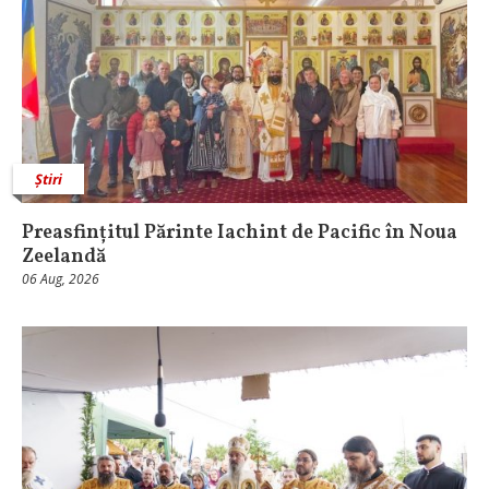
Știri
Preasfințitul Părinte Iachint de Pacific în Noua
Zeelandă
06 Aug, 2026