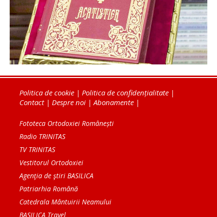
Politica de cookie
|
Politica de confidențialitate
|
Contact
|
Despre noi
|
Abonamente
|
Fototeca Ortodoxiei Românești
Radio TRINITAS
TV TRINITAS
Vestitorul Ortodoxiei
Agenţia de ştiri BASILICA
Patriarhia Română
Catedrala Mântuirii Neamului
BASILICA Travel