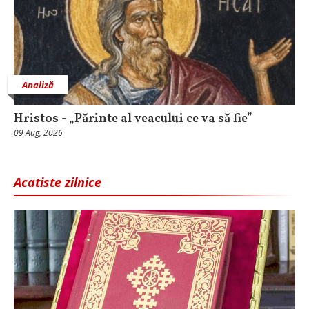
Analiză
Hristos - „Părinte al veacului ce va să fie”
09 Aug, 2026
Acatiste zilnice