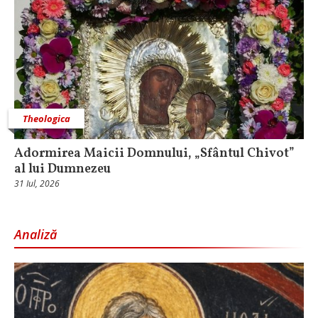
Theologica
Adormirea Maicii Domnului, „Sfântul Chivot”
al lui Dumnezeu
31 Iul, 2026
Analiză