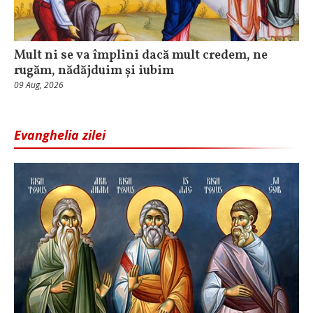
Mult ni se va împlini dacă mult credem, ne
rugăm, nădăjduim și iubim
09 Aug, 2026
Evanghelia zilei