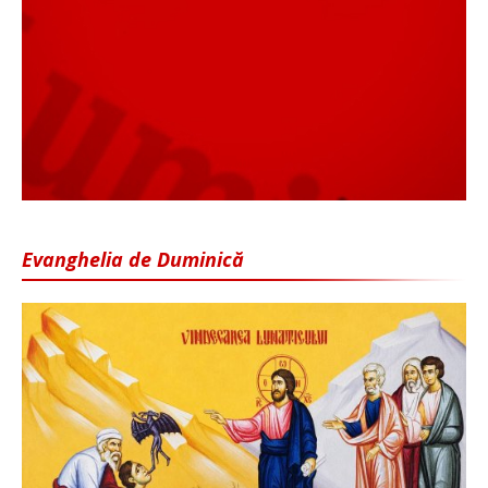
Evanghelia de Duminică