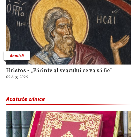
Analiză
Hristos - „Părinte al veacului ce va să fie”
09 Aug, 2026
Acatiste zilnice