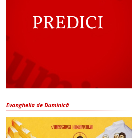
Evanghelia de Duminică