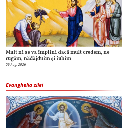
Mult ni se va împlini dacă mult credem, ne
rugăm, nădăjduim și iubim
09 Aug, 2026
Evanghelia zilei