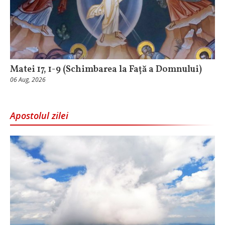
Matei 17, 1-9 (Schimbarea la Față a Domnului)
06 Aug, 2026
Apostolul zilei