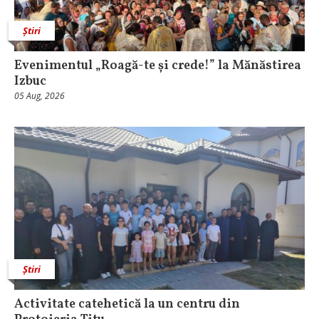
Știri
Evenimentul „Roagă-te și crede!” la Mănăstirea
Izbuc
05 Aug, 2026
Știri
Activitate catehetică la un centru din