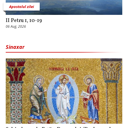
Apostolul zilei
II Petru 1, 10-19
06 Aug, 2026
Sinaxar