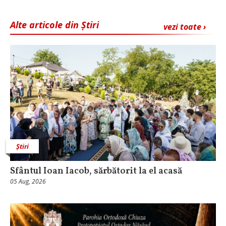
Alte articole din Știri
vezi toate ›
Știri
Sfântul Ioan Iacob, sărbătorit la el acasă
05 Aug, 2026