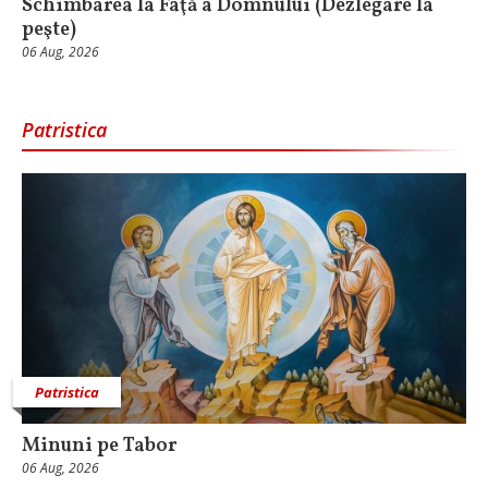
Schimbarea la Faţă a Domnului (Dezlegare la
peşte)
06 Aug, 2026
Patristica
Patristica
Minuni pe Tabor
06 Aug, 2026