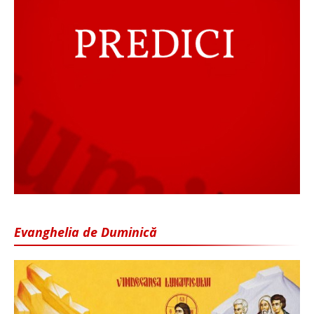
Evanghelia de Duminică