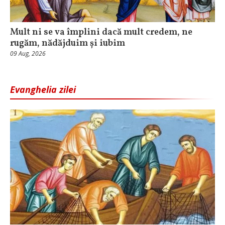
Mult ni se va împlini dacă mult credem, ne
rugăm, nădăjduim și iubim
09 Aug, 2026
Evanghelia zilei