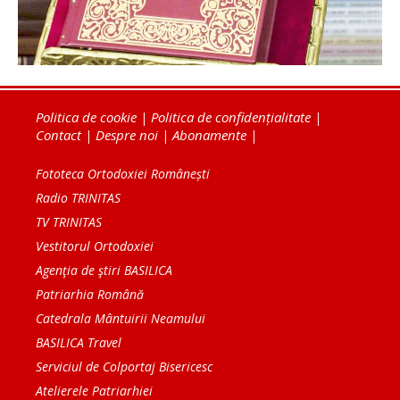
Politica de cookie
|
Politica de confidențialitate
|
Contact
|
Despre noi
|
Abonamente
|
Fototeca Ortodoxiei Românești
Radio TRINITAS
TV TRINITAS
Vestitorul Ortodoxiei
Agenţia de ştiri BASILICA
Patriarhia Română
Catedrala Mântuirii Neamului
BASILICA Travel
Serviciul de Colportaj Bisericesc
Atelierele Patriarhiei