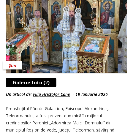
Știri
Galerie foto (2)
Un articol de:
Filip Hristofor Cane
-
19 Ianuarie 2026
Preasfințitul Părinte Galaction, Episcopul Alexandriei și
Teleormanului, a fost prezent duminică în mijlocul
credincioșilor Parohiei „Adormirea Maicii Domnului” din
municipiul Roșiori de Vede, județul Teleorman, săvârșind