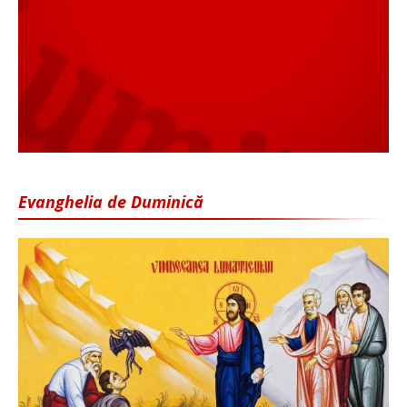
Evanghelia de Duminică