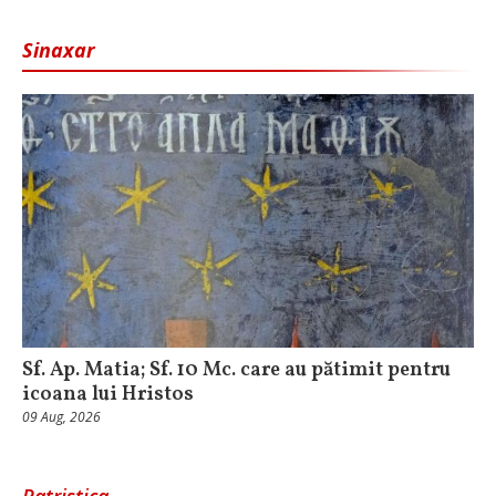
Sinaxar
Sf. Ap. Matia; Sf. 10 Mc. care au pătimit pentru
icoana lui Hristos
09 Aug, 2026