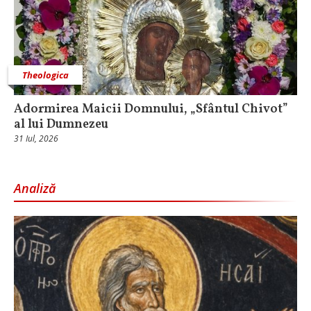
Theologica
Adormirea Maicii Domnului, „Sfântul Chivot”
al lui Dumnezeu
31 Iul, 2026
Analiză