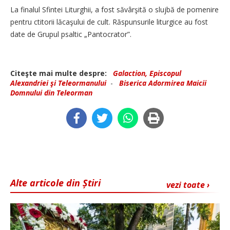
La finalul Sfintei Liturghii, a fost săvârşită o slujbă de pomenire
pentru ctitorii lăcaşului de cult. Răspunsurile liturgice au fost
date de Grupul psaltic „Pantocrator”.
Citeşte mai multe despre:
Galaction, Episcopul
Alexandriei şi Teleormanului
-
Biserica Adormirea Maicii
Domnului din Teleorman
Alte articole din Știri
vezi toate ›