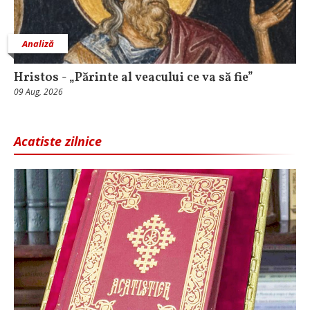
Analiză
Hristos - „Părinte al veacului ce va să fie”
09 Aug, 2026
Acatiste zilnice