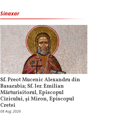
Sinaxar
Sf. Preot Mucenic Alexandru din
Basarabia; Sf. Ier. Emilian
Mărturisitorul, Episcopul
Cizicului, şi Miron, Episcopul
Cretei
08 Aug, 2026