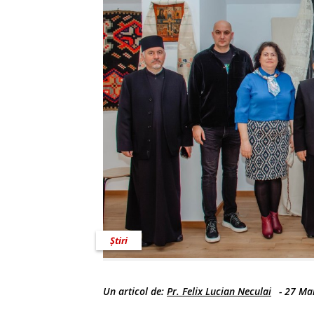
Știri
Un articol de:
Pr. Felix Lucian Neculai
-
27 Mar