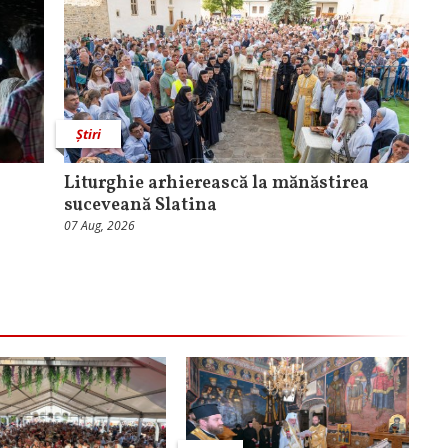
Știri
Liturghie arhierească la mănăstirea
suceveană Slatina
07 Aug, 2026