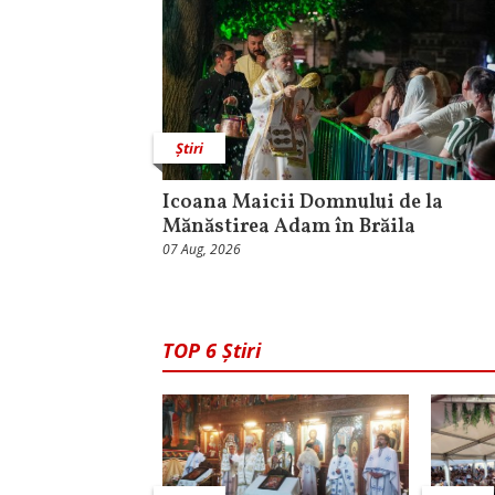
Știri
Icoana Maicii Domnului de la
Mănăstirea Adam în Brăila
07 Aug, 2026
TOP 6 Știri