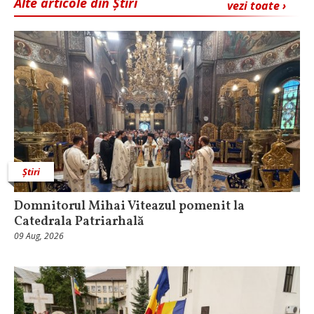
Alte articole din Știri
vezi toate ›
Știri
Domnitorul Mihai Viteazul pomenit la
Catedrala Patriarhală
09 Aug, 2026