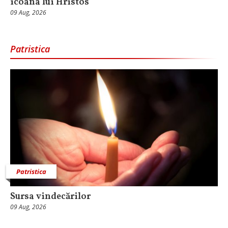
icoana lui Hristos
09 Aug, 2026
Patristica
Patristica
Sursa vindecărilor
09 Aug, 2026