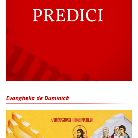
Evanghelia de Duminică