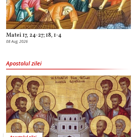
Matei 17, 24-27; 18, 1-4
08 Aug, 2026
Apostolul zilei
Apostolul zilei