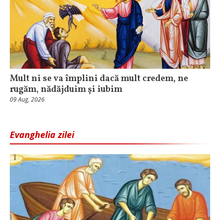
Mult ni se va împlini dacă mult credem, ne
rugăm, nădăjduim și iubim
09 Aug, 2026
Evanghelia zilei