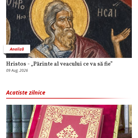
Analiză
Hristos - „Părinte al veacului ce va să fie”
09 Aug, 2026
Acatiste zilnice