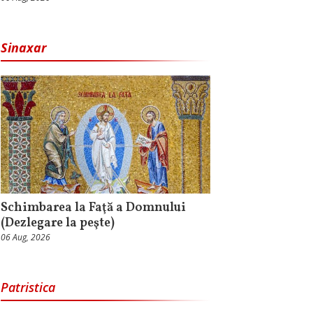
Sinaxar
Schimbarea la Faţă a Domnului
(Dezlegare la peşte)
06 Aug, 2026
Patristica