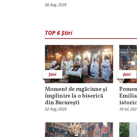
06 Aug, 2026
TOP 6 Știri
Știri
Știri
Moment de rugăciune şi
Pomeni
împlinire la o biserică
Emilia
din Bucureşti
istori
02 Aug, 2026
30 Iul, 20