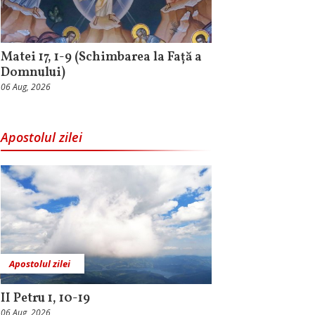
Matei 17, 1-9 (Schimbarea la Față a
Domnului)
06 Aug, 2026
Apostolul zilei
Apostolul zilei
II Petru 1, 10-19
06 Aug, 2026