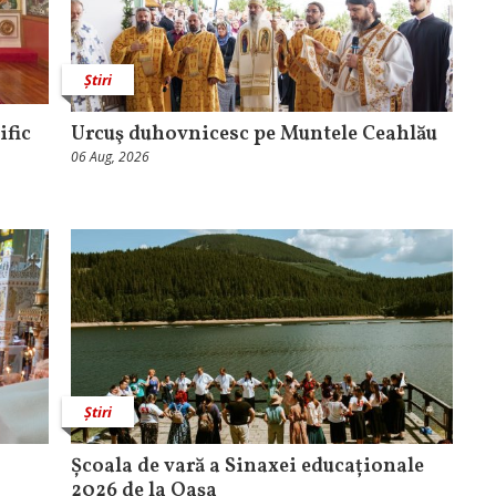
Știri
ific
Urcuş duhovnicesc pe Muntele Ceahlău
06 Aug, 2026
Știri
Școala de vară a Sinaxei educaționale
2026 de la Oaşa