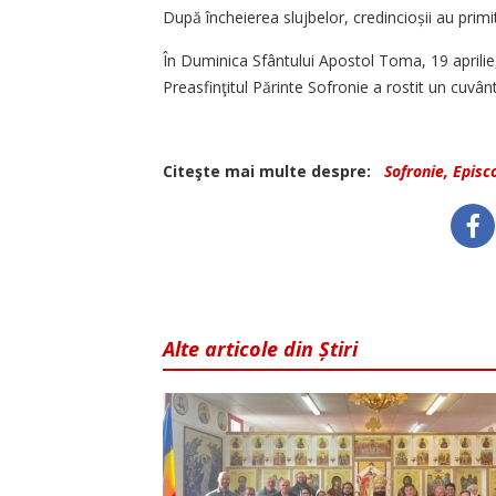
După încheierea slujbelor, cre­dincioșii au primi
În Duminica Sfântului Apostol Toma, 19 aprilie
Preasfinţitul Părinte Sofronie a rostit un cuvân
Citeşte mai multe despre:
Sofronie, Episc
Alte articole din Știri