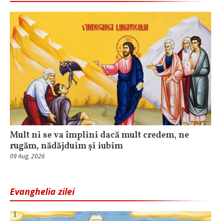
Mult ni se va împlini dacă mult credem, ne
rugăm, nădăjduim și iubim
09 Aug, 2026
Evanghelia zilei