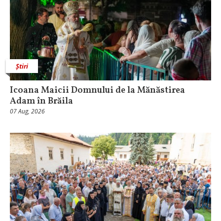
Știri
Icoana Maicii Domnului de la Mănăstirea
Adam în Brăila
07 Aug, 2026