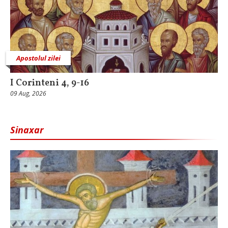
Apostolul zilei
I Corinteni 4, 9-16
09 Aug, 2026
Sinaxar