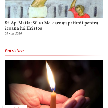
Sf. Ap. Matia; Sf. 10 Mc. care au pătimit pentru
icoana lui Hristos
09 Aug, 2026
Patristica