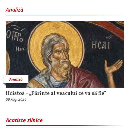
Analiză
Analiză
Hristos - „Părinte al veacului ce va să fie”
09 Aug, 2026
Acatiste zilnice