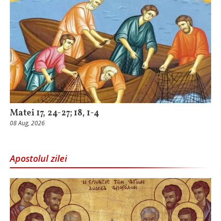
Matei 17, 24-27; 18, 1-4
08 Aug, 2026
Apostolul zilei