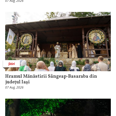
07 Aug, 2026
Știri
Hramul Mănăstirii Sângeap‑Basaraba din
judeţul Iaşi
07 Aug, 2026