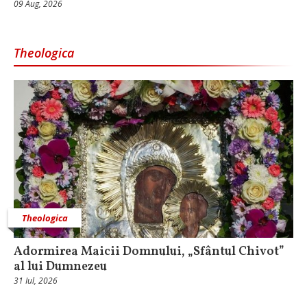
09 Aug, 2026
Theologica
Theologica
Adormirea Maicii Domnului, „Sfântul Chivot”
al lui Dumnezeu
31 Iul, 2026