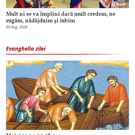
Mult ni se va împlini dacă mult credem, ne
rugăm, nădăjduim și iubim
09 Aug, 2026
Evanghelia zilei