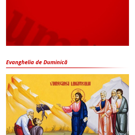
Evanghelia de Duminică