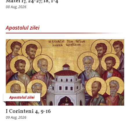
Matei 17, 24-27; 18, 1-4
08 Aug, 2026
Apostolul zilei
Apostolul zilei
I Corinteni 4, 9-16
09 Aug, 2026