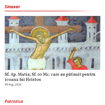
Sinaxar
Sf. Ap. Matia; Sf. 10 Mc. care au pătimit pentru
icoana lui Hristos
09 Aug, 2026
Patristica