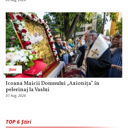
Știri
Icoana Maicii Domnului „Axionița” în
pelerinaj la Vaslui
07 Aug, 2026
TOP 6 Știri