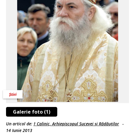
Știri
Galerie foto (1)
Un articol de:
† Calinic, Arhiepiscopul Sucevei și Rădăuților
-
14 Iunie 2013