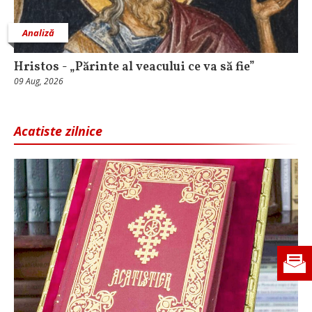
Analiză
Hristos - „Părinte al veacului ce va să fie”
09 Aug, 2026
Acatiste zilnice