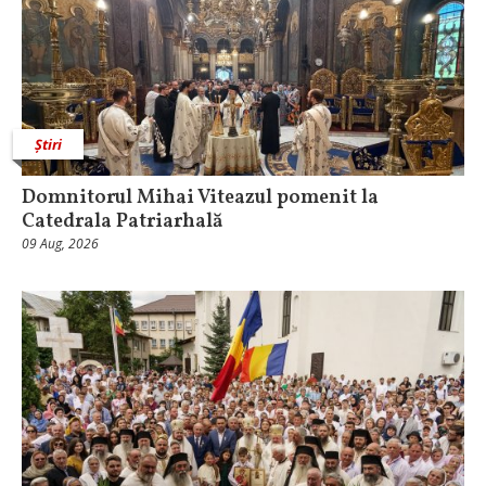
Știri
Domnitorul Mihai Viteazul pomenit la
Catedrala Patriarhală
09 Aug, 2026