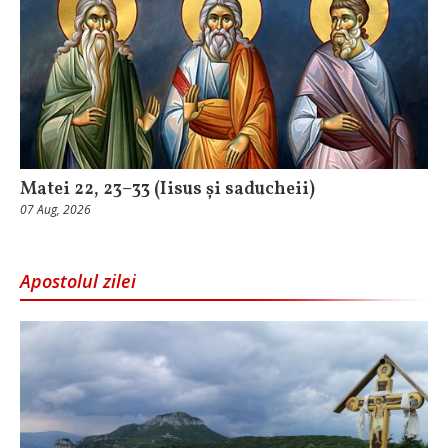
Matei 22, 23–33 (Iisus și saducheii)
07 Aug, 2026
Apostolul zilei