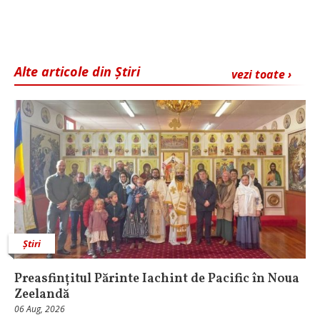
Alte articole din Știri
vezi toate ›
Știri
Preasfințitul Părinte Iachint de Pacific în Noua
Zeelandă
06 Aug, 2026