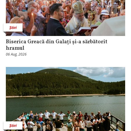
Știri
Biserica Greacă din Galați și‑a sărbătorit
hramul
06 Aug, 2026
Știri