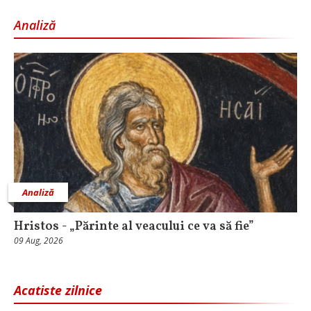
Analiză
Analiză
Hristos - „Părinte al veacului ce va să fie”
09 Aug, 2026
Acatiste zilnice