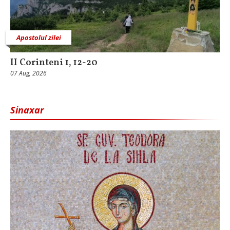
Apostolul zilei
II Corinteni 1, 12-20
07 Aug, 2026
Sinaxar