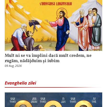
Mult ni se va împlini dacă mult credem, ne
rugăm, nădăjduim și iubim
09 Aug, 2026
Evanghelia zilei