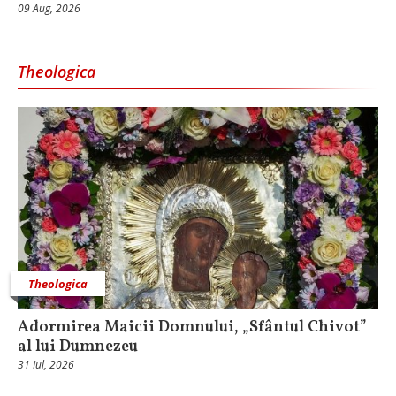
09 Aug, 2026
Theologica
Theologica
Adormirea Maicii Domnului, „Sfântul Chivot”
al lui Dumnezeu
31 Iul, 2026