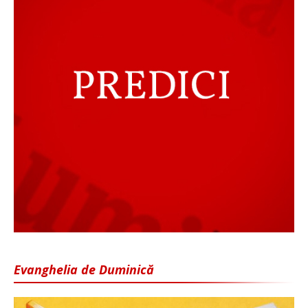
Evanghelia de Duminică