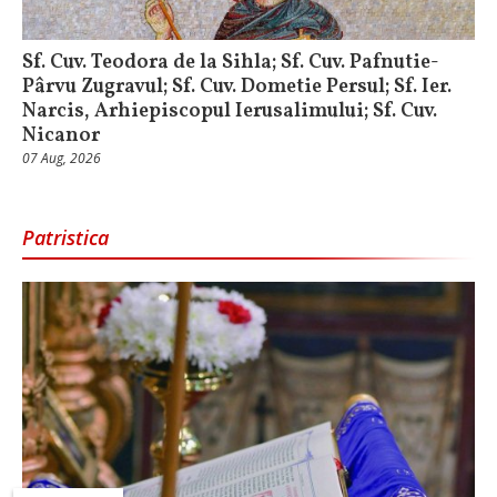
Sf. Cuv. Teodora de la Sihla; Sf. Cuv. Pafnutie-
Pârvu Zugravul; Sf. Cuv. Dometie Persul; Sf. Ier.
Narcis, Arhiepiscopul Ierusalimului; Sf. Cuv.
Nicanor
07 Aug, 2026
Patristica