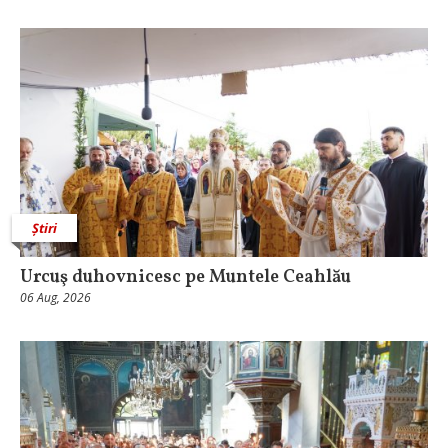
Știri
Urcuş duhovnicesc pe Muntele Ceahlău
06 Aug, 2026