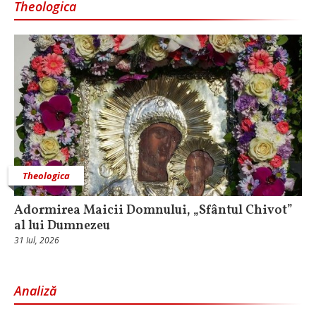
Theologica
Theologica
Adormirea Maicii Domnului, „Sfântul Chivot”
al lui Dumnezeu
31 Iul, 2026
Analiză