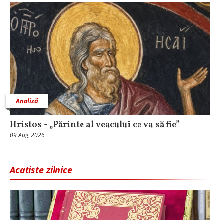
Analiză
Hristos - „Părinte al veacului ce va să fie”
09 Aug, 2026
Acatiste zilnice