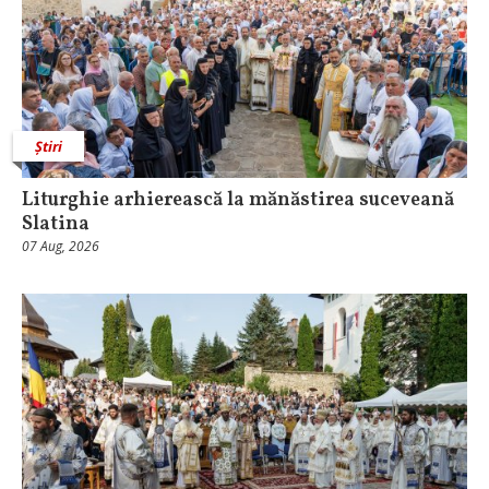
Știri
Liturghie arhierească la mănăstirea suceveană
Slatina
07 Aug, 2026