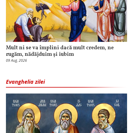
Mult ni se va împlini dacă mult credem, ne
rugăm, nădăjduim și iubim
09 Aug, 2026
Evanghelia zilei