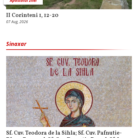
Apostolul zilei
II Corinteni 1, 12-20
07 Aug, 2026
Sinaxar
Sf. Cuv. Teodora de la Sihla; Sf. Cuv. Pafnutie-