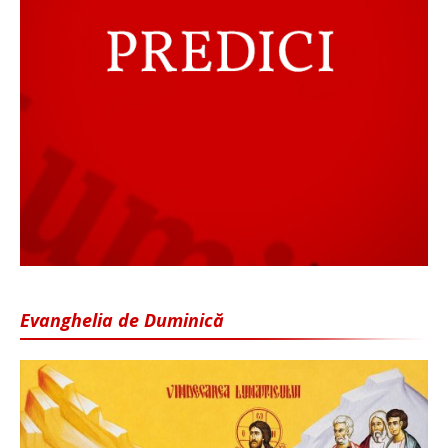
Evanghelia de Duminică