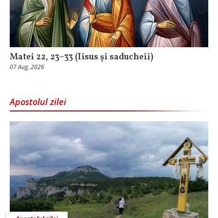
Matei 22, 23–33 (Iisus și saducheii)
07 Aug, 2026
Apostolul zilei