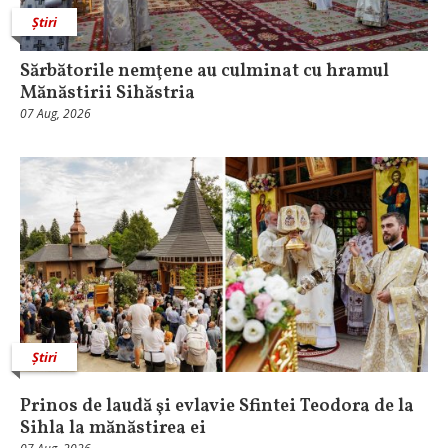
Știri
Sărbătorile nemţene au culminat cu hramul
Mănăstirii Sihăstria
07 Aug, 2026
Știri
Prinos de laudă şi evlavie Sfintei Teodora de la
Sihla la mănăstirea ei