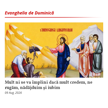
Evanghelia de Duminică
Mult ni se va împlini dacă mult credem, ne
rugăm, nădăjduim și iubim
09 Aug, 2026