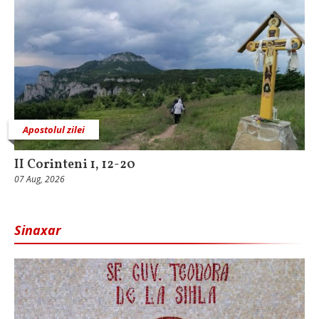
Apostolul zilei
II Corinteni 1, 12-20
07 Aug, 2026
Sinaxar