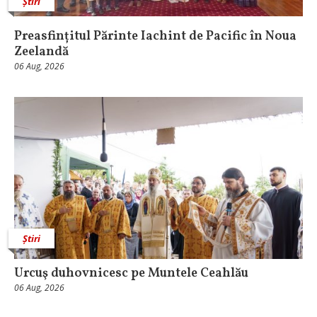
Știri
Preasfințitul Părinte Iachint de Pacific în Noua
Zeelandă
06 Aug, 2026
Știri
Urcuş duhovnicesc pe Muntele Ceahlău
06 Aug, 2026