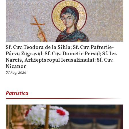
Sf. Cuv. Teodora de la Sihla; Sf. Cuv. Pafnutie-
Pârvu Zugravul; Sf. Cuv. Dometie Persul; Sf. Ier.
Narcis, Arhiepiscopul Ierusalimului; Sf. Cuv.
Nicanor
07 Aug, 2026
Patristica