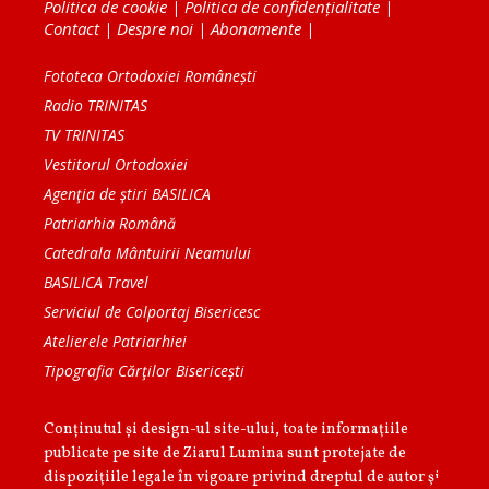
Politica de cookie
|
Politica de confidențialitate
|
Contact
|
Despre noi
|
Abonamente
|
Fototeca Ortodoxiei Românești
Radio TRINITAS
TV TRINITAS
Vestitorul Ortodoxiei
Agenţia de ştiri BASILICA
Patriarhia Română
Catedrala Mântuirii Neamului
BASILICA Travel
Serviciul de Colportaj Bisericesc
Atelierele Patriarhiei
Tipografia Cărţilor Bisericeşti
Conținutul și design-ul site-ului, toate informaţiile
publicate pe site de Ziarul Lumina sunt protejate de
dispoziţiile legale în vigoare privind dreptul de autor şi