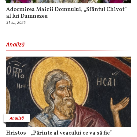
Adormirea Maicii Domnului, „Sfântul Chivot”
al lui Dumnezeu
31 Iul, 2026
Analiză
Analiză
Hristos - „Părinte al veacului ce va să fie”