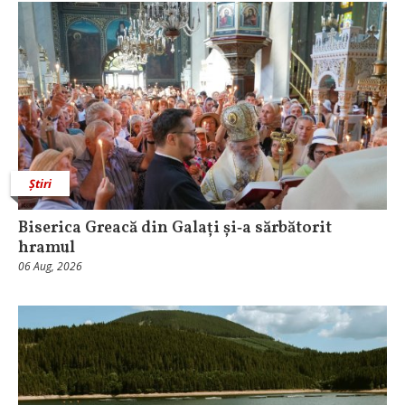
Știri
Biserica Greacă din Galați și‑a sărbătorit
hramul
06 Aug, 2026