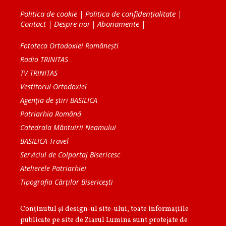
Politica de cookie
|
Politica de confidențialitate
|
Contact
|
Despre noi
|
Abonamente
|
Fototeca Ortodoxiei Românești
Radio TRINITAS
TV TRINITAS
Vestitorul Ortodoxiei
Agenţia de ştiri BASILICA
Patriarhia Română
Catedrala Mântuirii Neamului
BASILICA Travel
Serviciul de Colportaj Bisericesc
Atelierele Patriarhiei
Tipografia Cărţilor Bisericeşti
Conținutul și design-ul site-ului, toate informaţiile
publicate pe site de Ziarul Lumina sunt protejate de